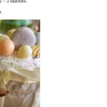
2 – 3 хвилин.
н.