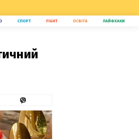
О
СПОРТ
FIGHT
ОСВІТА
ЛАЙФХАКИ
єтичний