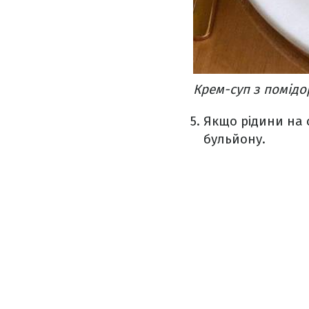
Крем-суп з помідо
Якщо рідини на 
бульйону.