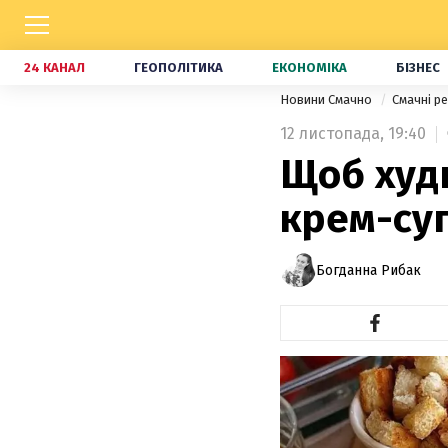
24 КАНАЛ
ГЕОПОЛІТИКА
ЕКОНОМІКА
БІЗНЕС
Новини Смачно
Смачні р
12 листопада,
19:40
Щоб худн
крем-суп
Богданна Рибак