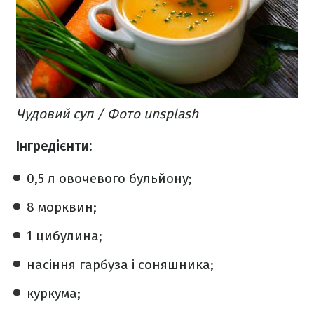
Чудовий суп / Фото unsplash
Інгредієнти:
0,5 л овочевого бульйону;
8 морквин;
1 цибулина;
насіння гарбуза і соняшника;
куркума;