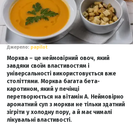
Джерело:
papilot
Морква – це неймовірний овоч, який
завдяки своїм властивостям і
універсальності використовується вже
століттями. Морква багата бета-
каротином, який у печінці
перетворюється на вітамін А. Неймовірно
ароматний суп з моркви не тільки здатний
зігріти у холодну пору, а й має чималі
лікувальні властивості.