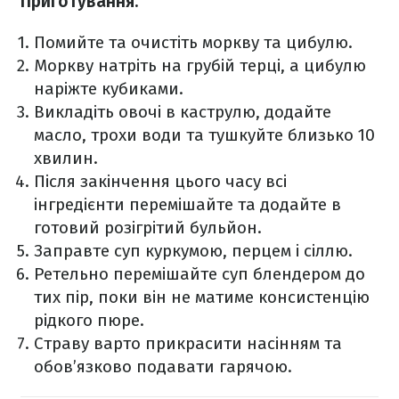
Приготування:
Помийте та очистіть моркву та цибулю.
Моркву натріть на грубій терці, а цибулю
наріжте кубиками.
Викладіть овочі в каструлю, додайте
масло, трохи води та тушкуйте близько 10
хвилин.
Після закінчення цього часу всі
інгредієнти перемішайте та додайте в
готовий розігрітий бульйон.
Заправте суп куркумою, перцем і сіллю.
Ретельно перемішайте суп блендером до
тих пір, поки він не матиме консистенцію
рідкого пюре.
Страву варто прикрасити насінням та
обов’язково подавати гарячою.