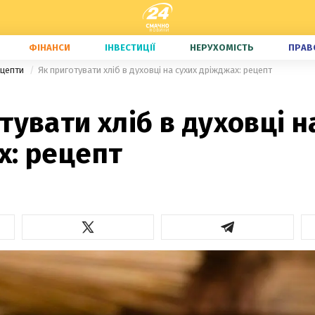
ФІНАНСИ
ІНВЕСТИЦІЇ
НЕРУХОМІСТЬ
ПРАВ
ецепти
Як приготувати хліб в духовці на сухих дріжджах: рецепт
тувати хліб в духовці н
х: рецепт