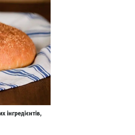
х інгредієнтів,