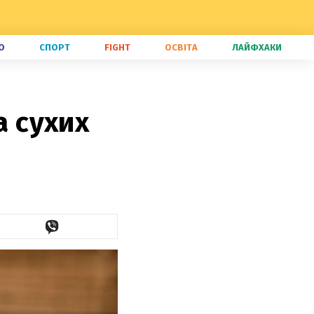
О
СПОРТ
FIGHT
ОСВІТА
ЛАЙФХАКИ
а сухих