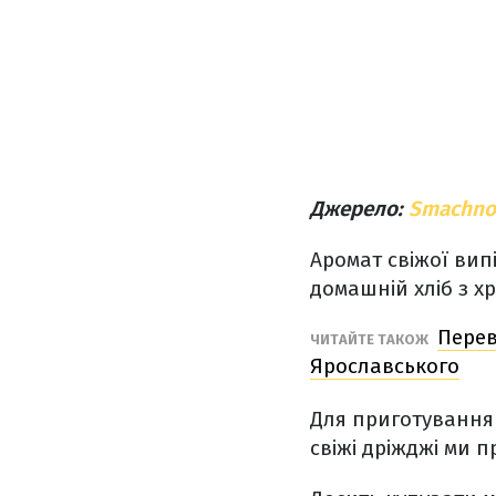
Джерело:
Smachno
Аромат свіжої вип
домашній хліб з 
Перев
ЧИТАЙТЕ ТАКОЖ
Ярославського
Для приготування 
свіжі дріжджі ми п