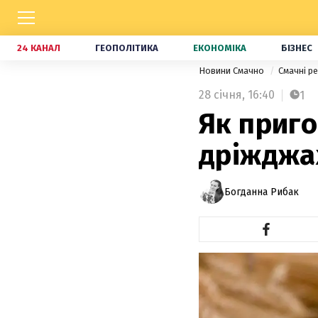
24 КАНАЛ
ГЕОПОЛІТИКА
ЕКОНОМІКА
БІЗНЕС
Новини Смачно
Смачні р
28 січня,
16:40
1
Як приго
дріжджа
Богданна Рибак