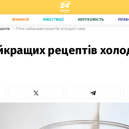
ФІНАНСИ
ІНВЕСТИЦІЇ
НЕРУХОМІСТЬ
ПРАВ
ецепти
П'ять найкращих рецептів холодної кави
йкращих рецептів холо