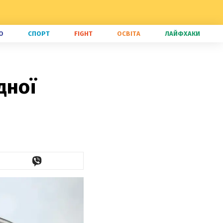
О
СПОРТ
FIGHT
ОСВІТА
ЛАЙФХАКИ
дної