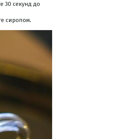
е 30 секунд до
те сиропом.