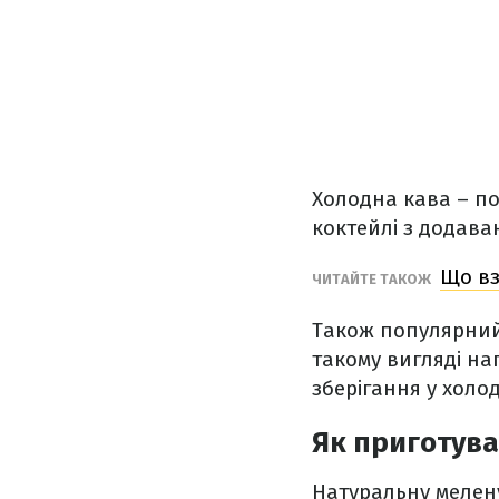
Холодна кава – поп
коктейлі з додава
Що вз
ЧИТАЙТЕ ТАКОЖ
Також популярний
такому вигляді на
зберігання у холод
Як приготува
Натуральну мелен