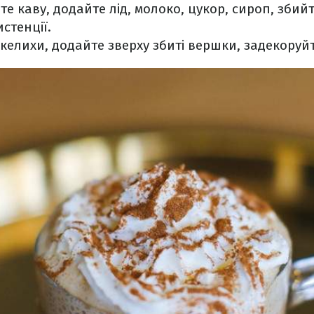
е каву, додайте лід, молоко, цукор, сироп, збийт
стенції.
 келихи, додайте зверху збиті вершки, задекоруй