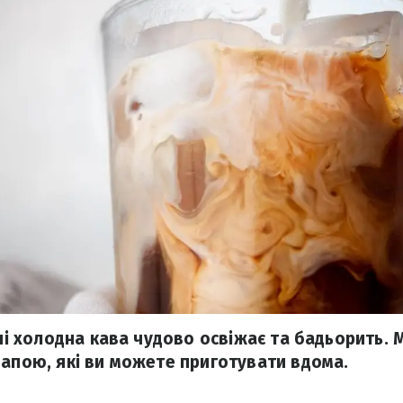
дні холодна кава чудово освіжає та бадьорить. 
напою, які ви можете приготувати вдома.