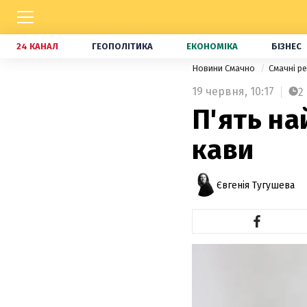
24 КАНАЛ
ГЕОПОЛІТИКА
ЕКОНОМІКА
БІЗНЕС
Новини Смачно
Смачні р
19 червня,
10:17
2
П'ять на
кави
Євгенія Тугушева