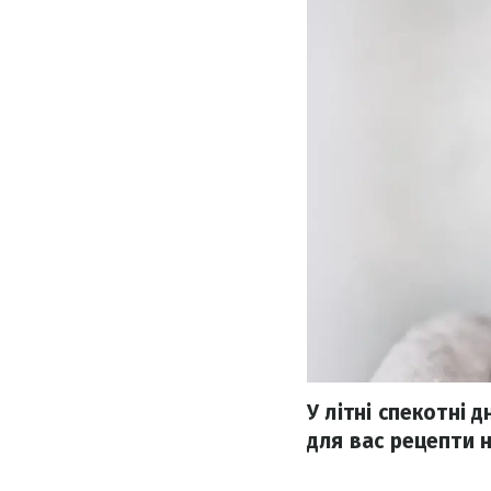
У літні спекотні 
для вас рецепти 