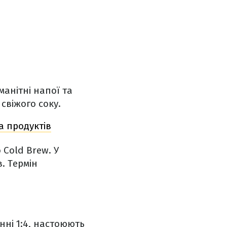
манітні напої та
свіжого соку.
а продуктів
Cold Brew. У
. Термін
ні 1:4, настоюють