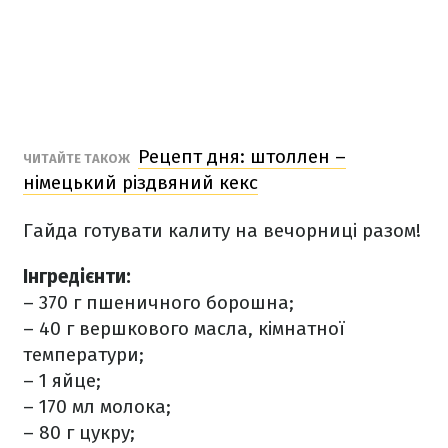
Рецепт дня: штоллен –
ЧИТАЙТЕ ТАКОЖ
німецький різдвяний кекс
Гайда готувати калиту на вечорниці разом!
Інгредієнти:
– 370 г пшеничного борошна;
– 40 г вершкового масла, кімнатної
температури;
– 1 яйце;
– 170 мл молока;
– 80 г цукру;