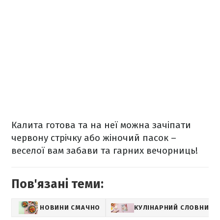
Калита готова та на неї можна зачіпати
червону стрічку або жіночий пасок –
веселої вам забави та гарних вечорниць!
Пов'язані теми:
НОВИНИ СМАЧНО
КУЛІНАРНИЙ СЛОВНИК