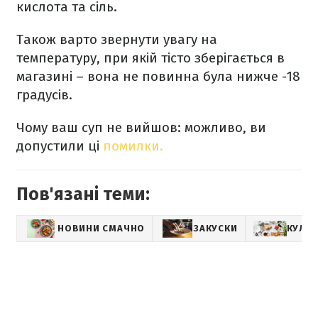
кислота та сіль.
Також варто звернути увагу на
температуру, при якій тісто зберігається в
магазині – вона не повинна була нижче -18
градусів.
Чому ваш суп не вийшов: можливо, ви
допустили ці
помилки.
Пов'язані теми:
НОВИНИ СМАЧНО
ЗАКУСКИ
КУЛІН