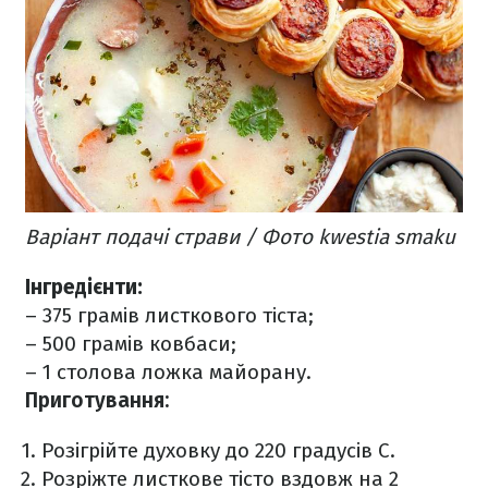
Варіант подачі страви / Фото kwestia smaku
Інгредієнти:
– 375 грамів листкового тіста;
– 500 грамів ковбаси;
– 1 столова ложка майорану.
Приготування:
Розігрійте духовку до 220 градусів С.
Розріжте листкове тісто вздовж на 2