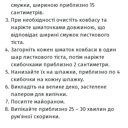
смужки, шириною приблизно 15
сантиметрів.
При необхідності очистіть ковбасу та
наріжте шматочками довжиною, що
відповідає ширині смужок листкового
тіста.
Загорніть кожен шматок ковбаси в один
шар листкового тіста, потім наріжте
скибочками приблизно 2 сантиметри.
Нанизайте їх на шпажки, приблизно по 4
скибочки на кожну шпажку.
Викладіть на велике деко, застелене
папером для випічки.
Посипте майораном.
Випікайте приблизно 25 – 30 хвилин до
рум’яної скоринки.