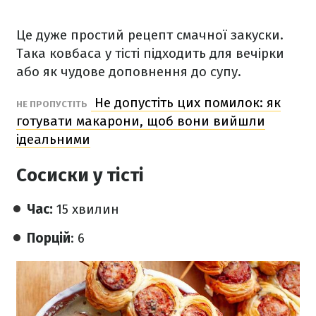
Це дуже простий рецепт смачної закуски.
Така ковбаса у тісті підходить для вечірки
або як чудове доповнення до супу.
Не допустіть цих помилок: як
НЕ ПРОПУСТІТЬ
готувати макарони, щоб вони вийшли
ідеальними
Сосиски у тісті
Час:
15 хвилин
Порцій
: 6