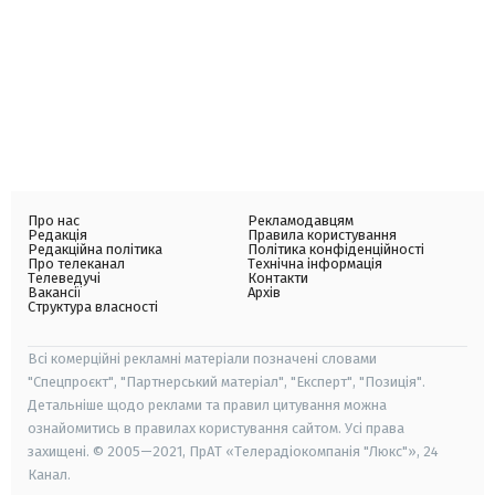
Про нас
Рекламодавцям
Редакція
Правила користування
Редакційна політика
Політика конфіденційності
Про телеканал
Технічна інформація
Телеведучі
Контакти
Вакансії
Архів
Структура власності
Всі комерційні рекламні матеріали позначені словами
"Спецпроєкт", "Партнерський матеріал", "Експерт", "Позиція".
Детальніше щодо реклами та правил цитування можна
ознайомитись в правилах користування сайтом. Усі права
захищені. © 2005—2021, ПрАТ «Телерадіокомпанія "Люкс"», 24
Канал.