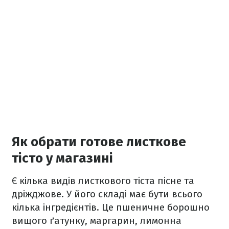
Як обрати готове листкове
тісто у магазині
Є кілька видів листкового тіста пісне та
дріжджове. У його складі має бути всього
кілька інгредієнтів. Це пшеничне борошно
вищого ґатунку, маргарин, лимонна