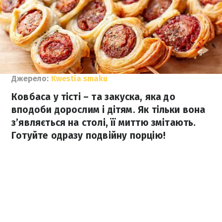
Джерело:
Kwestia smaku
Ковбаса у тісті – та закуска, яка до
вподоби дорослим і дітям. Як тільки вона
з’являється на столі, її миттю змітають.
Готуйте одразу подвійну порцію!