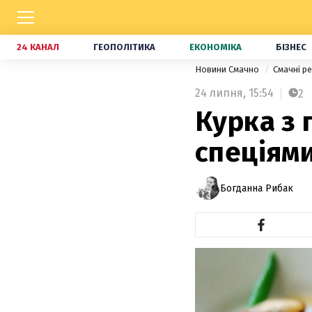
24 КАНАЛ
ГЕОПОЛІТИКА
ЕКОНОМІКА
БІЗНЕС
Новини Смачно
Смачні р
24 липня,
15:54
2
Курка з 
спеціями
Богданна Рибак