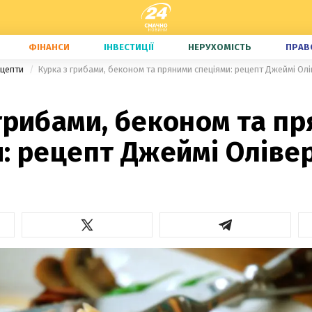
ФІНАНСИ
ІНВЕСТИЦІЇ
НЕРУХОМІСТЬ
ПРАВ
ецепти
Курка з грибами, беконом та пряними спеціями: рецепт Джеймі Ол
грибами, беконом та п
: рецепт Джеймі Оліве