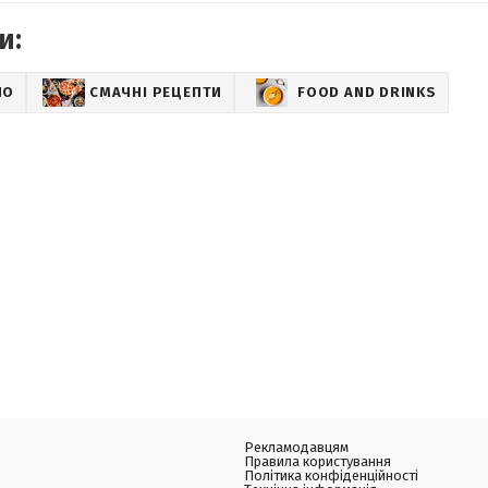
и:
НО
СМАЧНІ РЕЦЕПТИ
FOOD AND DRINKS
Рекламодавцям
Правила користування
Політика конфіденційності