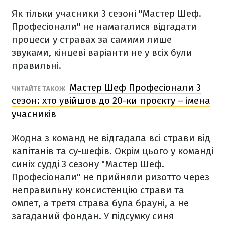
Як тільки учасники 3 сезоні "Мастер Шеф.
Професіонали" не намагалися відгадати
процеси у стравах за самими лише
звуками, кінцеві варіанти не у всіх були
правильні.
Мастер Шеф Професіонали 3
ЧИТАЙТЕ ТАКОЖ
сезон: хто увійшов до 20-ки проєкту – імена
учасників
Жодна з команд не відгадала всі страви від
капітанів та су-шефів. Окрім цього у команді
синіх судді 3 сезону "Мастер Шеф.
Професіонали" не прийняли ризотто через
неправильну консистенцію страви та
омлет, а третя страва була брауні, а не
загаданий фондан. У підсумку синя