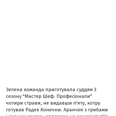
Зелена команда приготувала суддям 3
сезону "Мастер Шеф. Професіонали"
чотири страви, не видавши п'яту, котру
готував Радек Конечни. Аранчіні з грибами