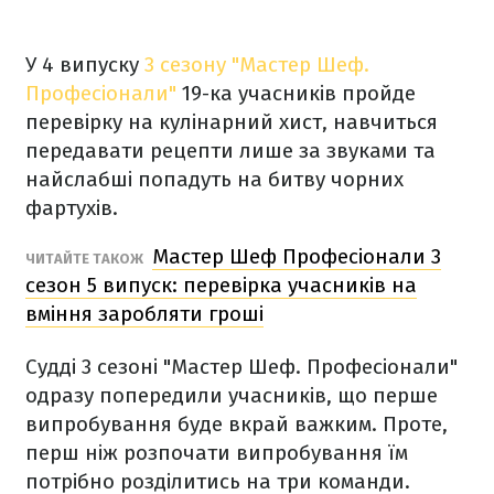
У 4 випуску
3 сезону "Мастер Шеф.
Професіонали"
19-ка учасників пройде
перевірку на кулінарний хист, навчиться
передавати рецепти лише за звуками та
найслабші попадуть на битву чорних
фартухів.
Мастер Шеф Професіонали 3
ЧИТАЙТЕ ТАКОЖ
сезон 5 випуск: перевірка учасників на
вміння заробляти гроші
Судді 3 сезоні "Мастер Шеф. Професіонали"
одразу попередили учасників, що перше
випробування буде вкрай важким. Проте,
перш ніж розпочати випробування їм
потрібно розділитись на три команди.