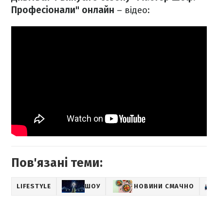
Професіонали" онлайн
– відео:
Пов'язані теми:
LIFESTYLE
ШОУ
НОВИНИ СМАЧНО