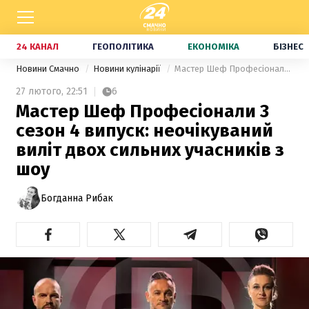
24 КАНАЛ
ГЕОПОЛІТИКА
ЕКОНОМІКА
БІЗНЕС
Новини Смачно
Новини кулінарії
Мастер Шеф Професіонали 3 сезон 4 випуск: неочікуваний виліт двох сильних учасників з шоу
27 лютого,
22:51
6
Мастер Шеф Професіонали 3
сезон 4 випуск: неочікуваний
виліт двох сильних учасників з
шоу
Богданна Рибак