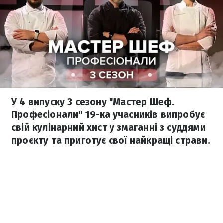
У 4 випуску 3 сезону "Мастер Шеф.
Професіонали" 19-ка учасників випробує
свій кулінарний хист у змаганні з суддями
проєкту та приготує свої найкращі страви.