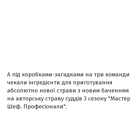
А під коробками-загадками на три команди
чекали інгредієнти для приготування
абсолютно нової страви з новим баченням
на авторську страву суддів 3 сезону "Мастер
Шеф. Професіонали".