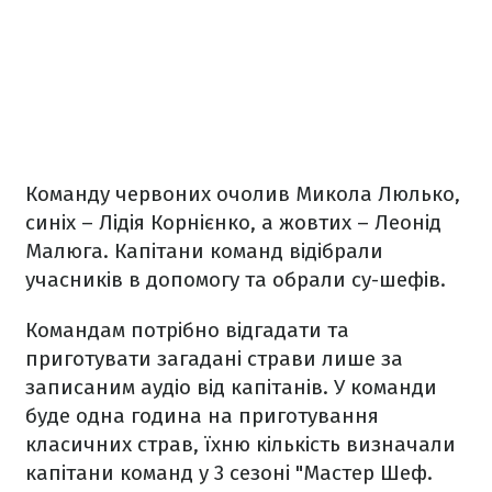
Команду червоних очолив Микола Люлько,
синіх – Лідія Корнієнко, а жовтих – Леонід
Малюга. Капітани команд відібрали
учасників в допомогу та обрали су-шефів.
Командам потрібно відгадати та
приготувати загадані страви лише за
записаним аудіо від капітанів. У команди
буде одна година на приготування
класичних страв, їхню кількість визначали
капітани команд у 3 сезоні "Мастер Шеф.