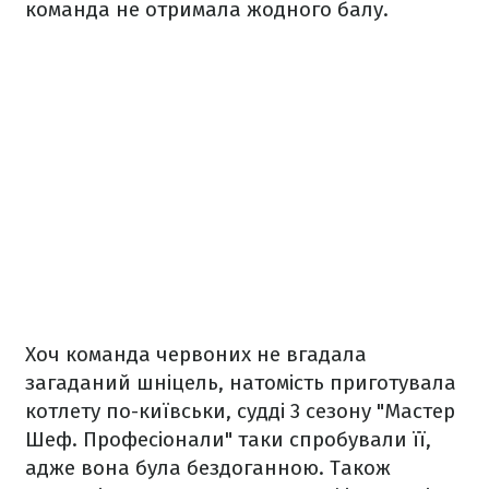
команда не отримала жодного балу.
Хоч команда червоних не вгадала
загаданий шніцель, натомість приготувала
котлету по-київськи, судді 3 сезону "Мастер
Шеф. Професіонали" таки спробували її,
адже вона була бездоганною. Також