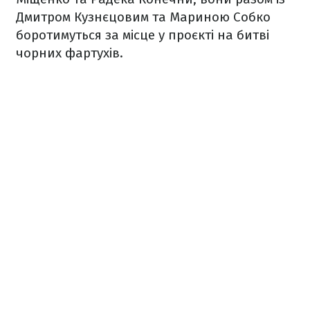
Дмитром Кузнєцовим та Мариною Собко
боротимуться за місце у проєкті на битві
чорних фартухів.