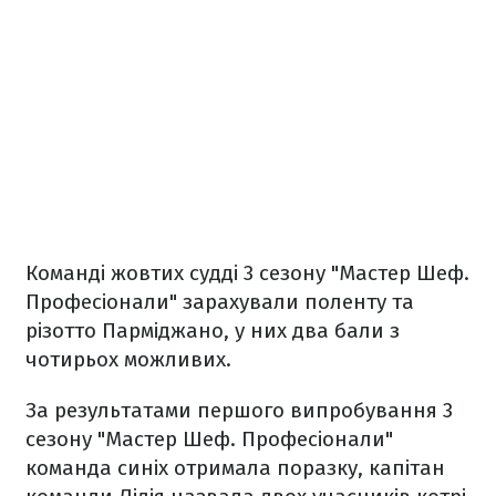
Команді жовтих судді 3 сезону "Мастер Шеф.
Професіонали" зарахували поленту та
різотто Парміджано, у них два бали з
чотирьох можливих.
За результатами першого випробування 3
сезону "Мастер Шеф. Професіонали"
команда синіх отримала поразку, капітан