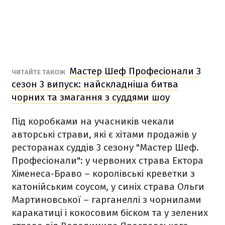
Мастер Шеф Професіонали 3
ЧИТАЙТЕ ТАКОЖ
сезон 3 випуск: найскладніша битва
чорних та змагання з суддями шоу
Під коробками на учасників чекали
авторські страви, які є хітами продажів у
ресторанах суддів 3 сезону "Мастер Шеф.
Професіонали": у червоних страва Ектора
Хіменеса-Браво – королівські креветки з
катонійським соусом, у синіх страва Ольги
Мартиновської – гарганеллі з чорнилами
каракатиці і кокосовим біском та у зелених