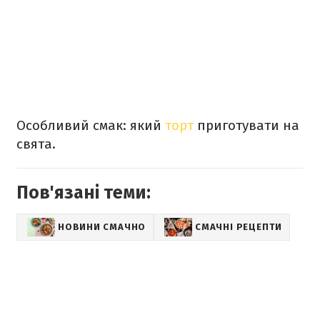
Особливий смак: який
торт
приготувати на
свята.
Пов'язані теми:
НОВИНИ СМАЧНО
СМАЧНІ РЕЦЕПТИ