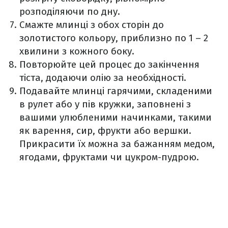
розподіляючи по дну.
Смажте млинці з обох сторін до
золотистого кольору, приблизно по 1 – 2
хвилини з кожного боку.
Повторюйте цей процес до закінчення
тіста, додаючи олію за необхідності.
Подавайте млинці гарячими, складеними
в рулет або у пів кружки, заповнені з
вашими улюбленими начинками, такими
як варення, сир, фрукти або вершки.
Прикрасити їх можна за бажанням медом,
ягодами, фруктами чи цукром-пудрою.