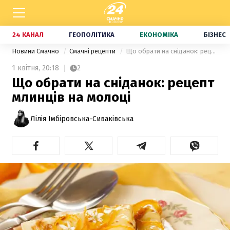
24 КАНАЛ
ГЕОПОЛІТИКА
ЕКОНОМІКА
БІЗНЕС
Новини Смачно
Смачні рецепти
Що обрати на сніданок: рецепт млинців на молоці
1 квітня,
20:18
2
Що обрати на сніданок: рецепт
млинців на молоці
Лілія Імбіровська-Сиваківська