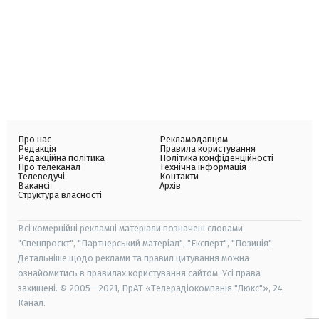
Про нас
Рекламодавцям
Редакція
Правила користування
Редакційна політика
Політика конфіденційності
Про телеканал
Технічна інформація
Телеведучі
Контакти
Вакансії
Архів
Структура власності
Всі комерційні рекламні матеріали позначені словами
"Спецпроєкт", "Партнерський матеріал", "Експерт", "Позиція".
Детальніше щодо реклами та правил цитування можна
ознайомитись в правилах користування сайтом. Усі права
захищені. © 2005—2021, ПрАТ «Телерадіокомпанія "Люкс"», 24
Канал.