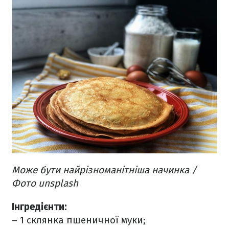
Може бути найрізноманітніша начинка /
Фото unsplash
Інгредієнти:
– 1 склянка пшеничної муки;