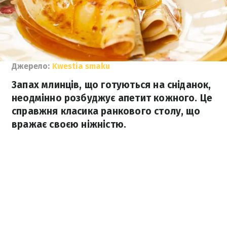
Джерело:
Kwestia smaku
Запах млинців, що готуються на сніданок,
неодмінно розбуджує апетит кожного. Це
справжня класика ранкового столу, що
вражає своєю ніжністю.