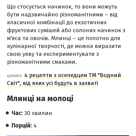
Що стосується начинок, то вони можуть
бути надзвичайно різноманітними – від
класичної комбінації до екзотичних
фруктових сумішей або солоних начинок з
м'яса та овочів. Млинці – це полотно для
кулінарної творчості, де можна виразити
свою уяву та експериментувати з
різноманітними смаками.
4 рецепти з оселедцем ТМ "Водний
ЦІКАВО
Світ", від яких усі будуть в захваті
Млинці на молоці
Час:
30 хвилин
Порцій:
4