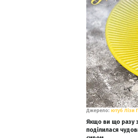
Джерело:
ютуб Лізи 
Якщо ви що разу з
поділилася чудов
сиром.