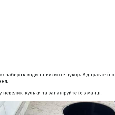
ю наберіть води та висипте цукор. Відправте її н
ння.
 невеликі кульки та запаніруйте їх в манці.