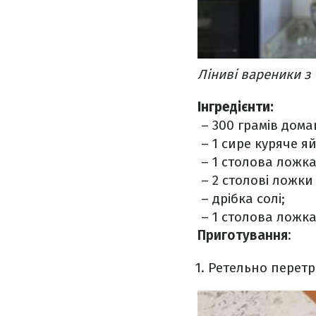
Ліниві вареники з 
Інгредієнти:
– 300 грамів дома
– 1 сире куряче яй
– 1 столова ложк
– 2 столові ложки
– дрібка солі;
– 1 столова ложка
Приготування:
Ретельно перетр