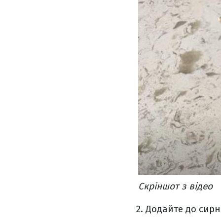
Скріншот з відео
Додайте до сирно