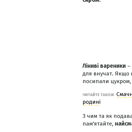
Ліниві вареники
– 
для внучат. Якщо 
посипали цукром, 
Смачн
ЧИТАЙТЕ ТАКОЖ
родині
З чим та як подав
пам'ятайте,
найсм