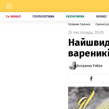
24 КАНАЛ
ГЕОПОЛІТИКА
ЕКОНОМІКА
БІЗНЕС
Новини Смачно
Смачні р
25 листопада,
20:05
Найшвид
вареник
Богданна Рибак