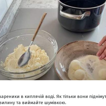
 вареники в киплячій воді. Як тільки вони піднім
 хвилину та виймайте шумівкою.