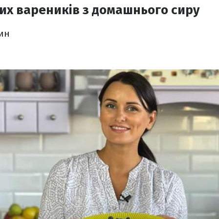
их вареників з домашнього сиру
лин