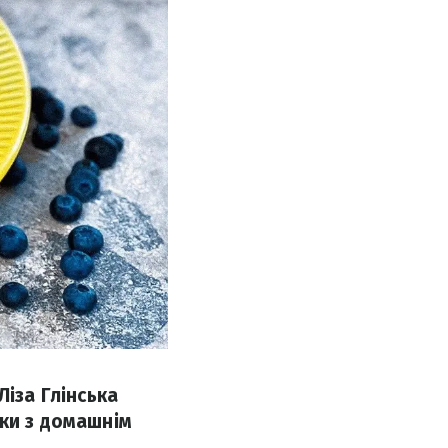
Ліза Глінська
ики з домашнім