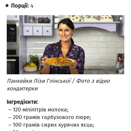
Порції:
4
Панкейки Лізи Глінської / Фото з відео
кондитерки
Інгредієнти:
– 120 мілілітрів молока;
– 200 грамів гарбузового пюре;
– 100 грамів сирих курячих яєць;