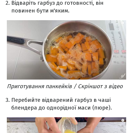
Відваріть гарбуз до готовності, він
повинен бути м'яким.
Приготування панкейків / Скріншот з відео
Перебийте відварений гарбуз в чаші
блендера до однорідної маси (пюре).