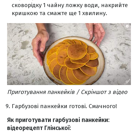
сковорідку 1 чайну ложку води, накрийте
кришкою та смажте ще 1 хвилину.
Приготування панкейків / Скріншот з відео
Гарбузові панкейки готові. Смачного!
Як приготувати гарбузові панкейки:
відеорецепт Глінської: