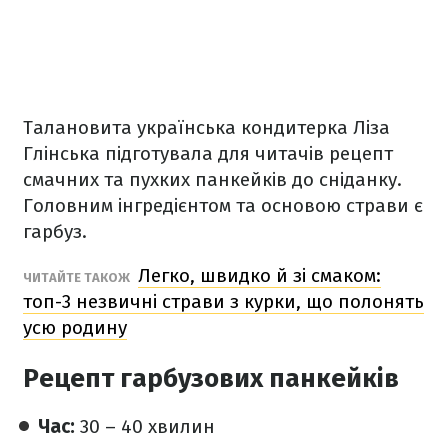
Талановита українська кондитерка Ліза
Глінська підготувала для читачів рецепт
смачних та пухких панкейків до сніданку.
Головним інгредієнтом та основою страви є
гарбуз.
Легко, швидко й зі смаком:
ЧИТАЙТЕ ТАКОЖ
топ-3 незвичні страви з курки, що полонять
усю родину
Рецепт гарбузових панкейків
Час:
30 – 40 хвилин