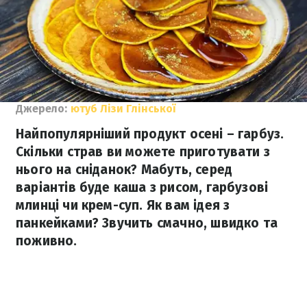
Джерело:
ютуб Лізи Глінської
Найпопулярніший продукт осені – гарбуз.
Скільки страв ви можете приготувати з
нього на сніданок? Мабуть, серед
варіантів буде каша з рисом, гарбузові
млинці чи крем-суп. Як вам ідея з
панкейками? Звучить смачно, швидко та
поживно.