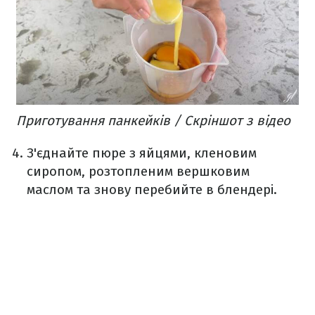
Приготування панкейків / Скріншот з відео
З'єднайте пюре з яйцями, кленовим
сиропом, розтопленим вершковим
маслом та знову перебийте в блендері.