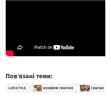
Пов'язані теми:
LIFESTYLE
НОВИНИ СМАЧНО
СМАЧНІ РЕ