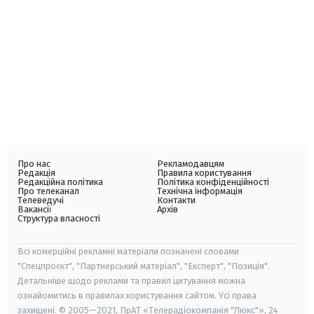
Про нас
Рекламодавцям
Редакція
Правила користування
Редакційна політика
Політика конфіденційності
Про телеканал
Технічна інформація
Телеведучі
Контакти
Вакансії
Архів
Структура власності
Всі комерційні рекламні матеріали позначені словами
"Спецпроєкт", "Партнерський матеріал", "Експерт", "Позиція".
Детальніше щодо реклами та правил цитування можна
ознайомитись в правилах користування сайтом. Усі права
захищені. © 2005—2021, ПрАТ «Телерадіокомпанія "Люкс"», 24