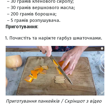
– 30 грамів кленового сиропу;
– 30 грамів вершкового масла;
– 200 грамів борошна;
– 5 грамів розпушувача.
Приготування:
Почистіть та наріжте гарбуз шматочками.
Приготування панкейків / Скріншот з відео