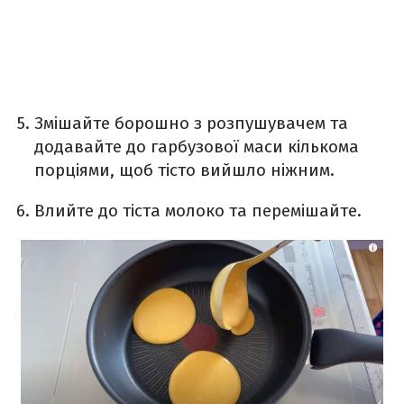
Змішайте борошно з розпушувачем та
додавайте до гарбузової маси кількома
порціями, щоб тісто вийшло ніжним.
Влийте до тіста молоко та перемішайте.