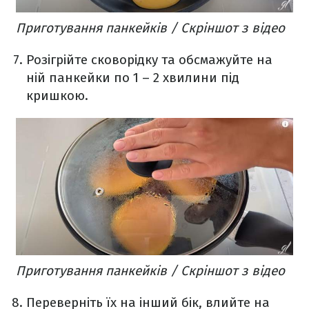
Приготування панкейків / Скріншот з відео
Розігрійте сковорідку та обсмажуйте на
ній панкейки по 1 – 2 хвилини під
кришкою.
Приготування панкейків / Скріншот з відео
Переверніть їх на інший бік, влийте на