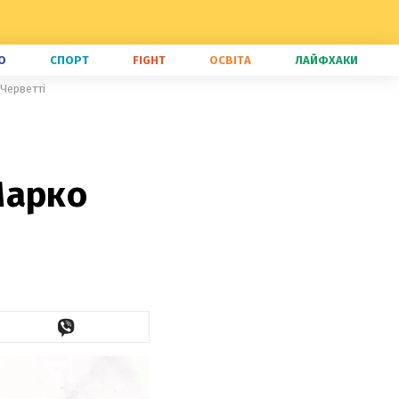
О
СПОРТ
FIGHT
ОСВІТА
ЛАЙФХАКИ
 Черветті
Марко