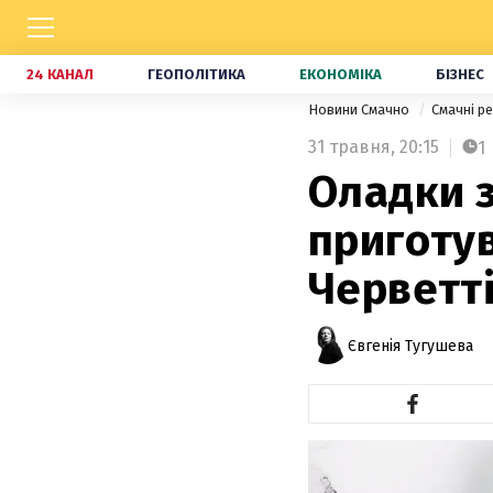
24 КАНАЛ
ГЕОПОЛІТИКА
ЕКОНОМІКА
БІЗНЕС
Новини Смачно
Смачні р
31 травня,
20:15
1
Оладки з
приготу
Черветт
Євгенія Тугушева