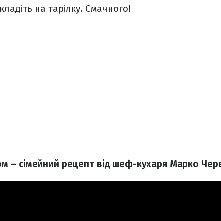
кладіть на тарілку. Смачного!
м – сімейний рецепт від шеф-кухаря Марко Черв