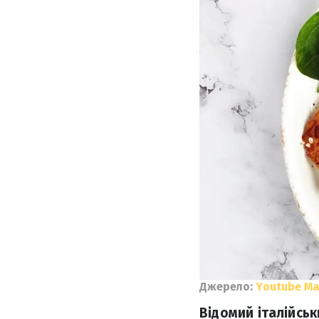
Джерело:
Youtube Ма
Відомий італійсь