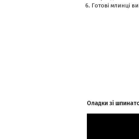
Готові млинці ви
Оладки зі шпинато