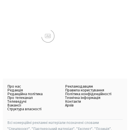
Ad
Про нас
Рекламодавцям
Редакція
Правила користування
Редакційна політика
Політика конфіденційності
Про телеканал
Технічна інформація
Телеведучі
Контакти
Вакансії
Архів
Структура власності
Всі комерційні рекламні матеріали позначені словами
"Спецпроєкт", "Партнерський матеріал", "Експерт", "Позиція".