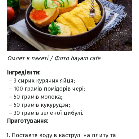
Омлет в пакеті / Фото hayam cafe
Інгредієнти:
– 3 сирих курячих яйця;
– 100 грамів помідорів чері;
– 50 грамів молока;
– 50 грамів кукурудзи;
– 30 грамів зеленої цибулі.
Приготування:
Поставте воду в каструлі на плиту та