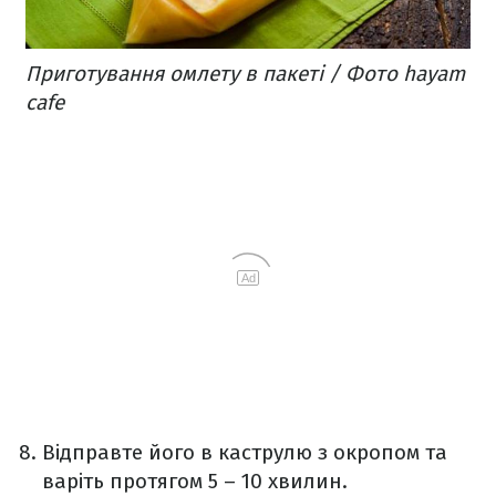
Приготування омлету в пакеті / Фото hayam
cafe
Ad
Відправте його в каструлю з окропом та
варіть протягом 5 – 10 хвилин.