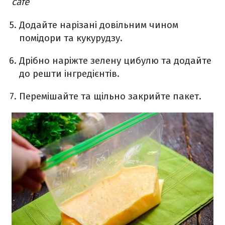
cafe
Додайте нарізані довільним чином
помідори та кукурудзу.
Дрібно наріжте зелену цибулю та додайте
до решти інгредієнтів.
Перемішайте та щільно закрийте пакет.