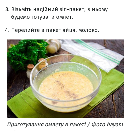
Візьміть надійний зіп-пакет, в ньому
будемо готувати омлет.
Перелийте в пакет яйця, молоко.
Приготування омлету в пакеті / Фото hayam