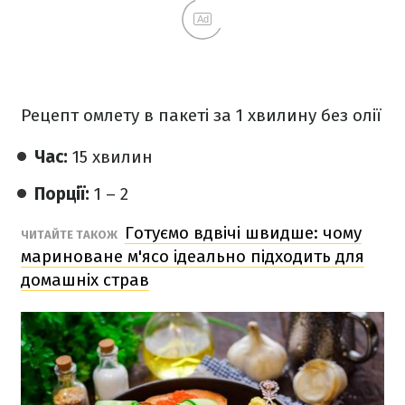
Ad
Рецепт омлету в пакеті за 1 хвилину без олії
Час:
15 хвилин
Порції:
1 – 2
Готуємо вдвічі швидше: чому
ЧИТАЙТЕ ТАКОЖ
мариноване м'ясо ідеально підходить для
домашніх страв