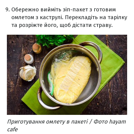
Обережно вийміть зіп-пакет з готовим
омлетом з каструлі. Перекладіть на тарілку
та розріжте його, щоб дістати страву.
Приготування омлету в пакеті / Фото hayam
cafe