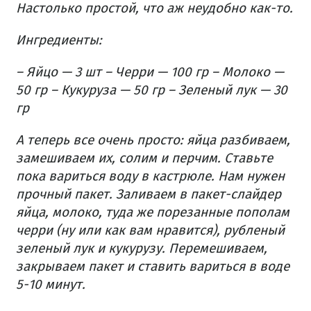
Настолько простой, что аж неудобно как-то.
Ингредиенты:
– Яйцо — 3 шт
– Черри — 100 гр
– Молоко —
50 гр
– Кукуруза — 50 гр
– Зеленый лук — 30
гр
А теперь все очень просто: яйца разбиваем,
замешиваем их, солим и перчим. Ставьте
пока вариться воду в кастрюле. Нам нужен
прочный пакет. Заливаем в пакет-слайдер
яйца, молоко, туда же порезанные пополам
черри (ну или как вам нравится), рубленый
зеленый лук и кукурузу. Перемешиваем,
закрываем пакет и ставить вариться в воде
5-10 минут.