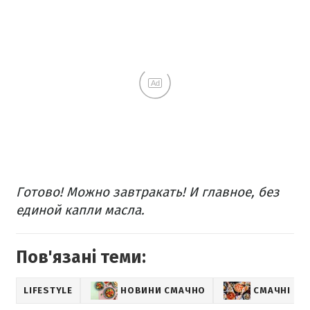
Ad
Готово! Можно завтракать! И главное, без
единой капли масла.
Пов'язані теми:
LIFESTYLE
НОВИНИ СМАЧНО
СМАЧНІ РЕ