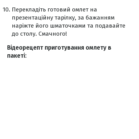
Перекладіть готовий омлет на
презентаційну тарілку, за бажанням
наріжте його шматочками та подавайте
до столу. Смачного!
Відеорецепт приготування омлету в
пакеті: