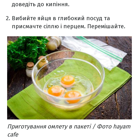
доведіть до кипіння.
Вибийте яйця в глибокий посуд та
присмачте сіллю і перцем. Перемішайте.
Приготування омлету в пакеті / Фото hayam
cafe