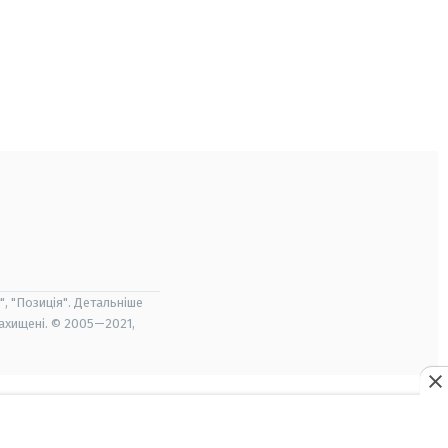
", "Позиція". Детальніше
захищені. © 2005—2021,