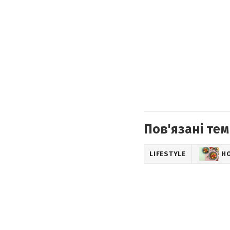
Пов'язані тем
LIFESTYLE
Н