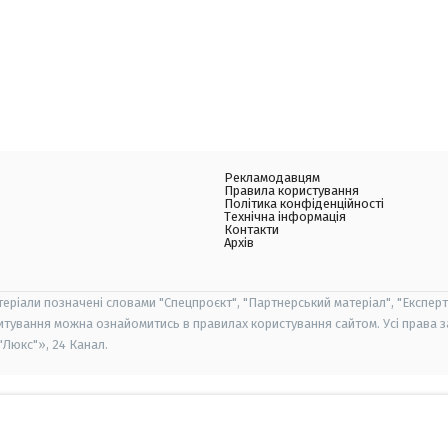
Рекламодавцям
Правила користування
Політика конфіденційності
Технічна інформація
Контакти
Архів
теріали позначені словами "Спецпроєкт", "Партнерський матеріал", "Експерт
итування можна ознайомитись в правилах користування сайтом. Усі права 
Люкс"», 24 Канал.