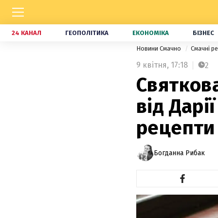
24 КАНАЛ
ГЕОПОЛІТИКА
ЕКОНОМІКА
БІЗНЕС
Новини Смачно
Смачні р
9 квітня,
17:18
2
Святков
від Дарі
рецепти
Богданна Рибак