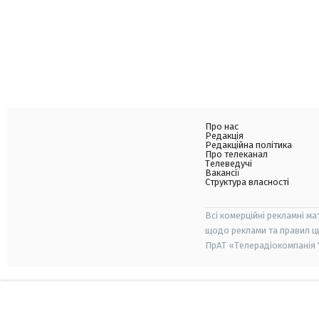
Про нас
Редакція
Редакційна політика
Про телеканал
Телеведучі
Вакансії
Структура власності
Всі комерційні рекламні ма
щодо реклами та правил ц
ПрАТ «Телерадіокомпанія "