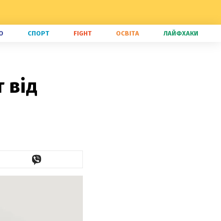
О
СПОРТ
FIGHT
ОСВІТА
ЛАЙФХАКИ
 від