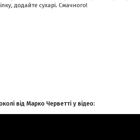
ілку, додайте сухарі. Смачного!
околі від Марко Черветті у відео: