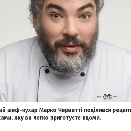
кий шеф-кухар Марко Черветті поділився рецеп
сами, яку ви легко приготуєте вдома.