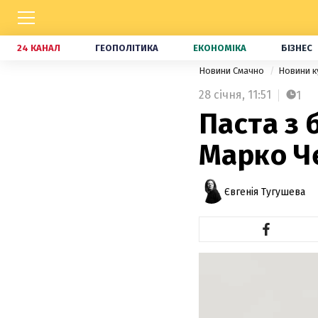
24 КАНАЛ
ГЕОПОЛІТИКА
ЕКОНОМІКА
БІЗНЕС
Новини Смачно
Новини к
28 січня,
11:51
1
Паста з 
Марко Ч
Євгенія Тугушева