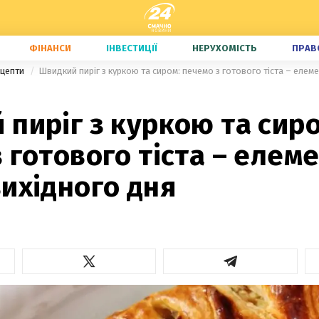
ФІНАНСИ
ІНВЕСТИЦІЇ
НЕРУХОМІСТЬ
ПРАВ
ецепти
пиріг з куркою та сиро
 готового тіста – елем
ихідного дня