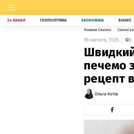
24 КАНАЛ
ГЕОПОЛІТИКА
ЕКОНОМІКА
БІЗНЕС
Новини Смачно
Смачні р
10 лютого,
11:25
2
Швидкий 
печемо з
рецепт в
Ольга Котів