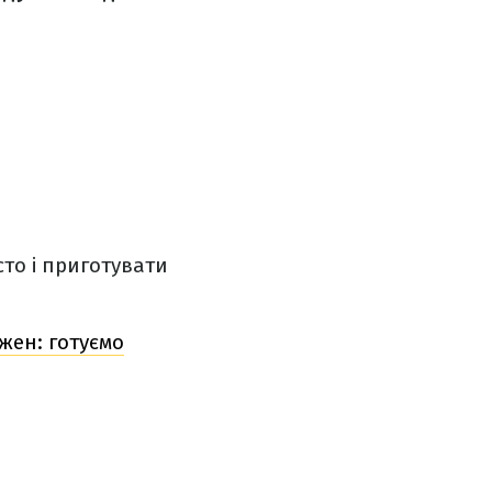
то і приготувати
жен: готуємо