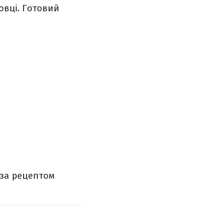
ховці. Готовий
за рецептом