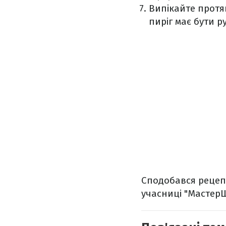
Випікайте протяг
пиріг має бути р
Сподобався рецеп
учасниці "Мастер