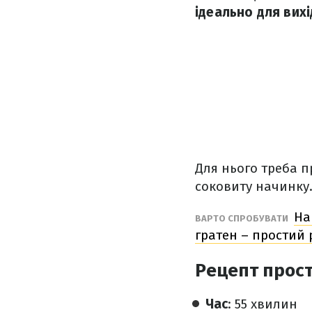
ідеально для вихі
Для нього треба п
соковиту начинку
На
ВАРТО СПРОБУВАТИ
гратен – простий 
Рецепт прост
Час
: 55 хвилин