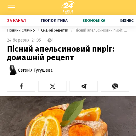
24 КАНАЛ
ГЕОПОЛІТИКА
ЕКОНОМІКА
БІЗНЕС
Новини Смачно
Смачні рецепти
Пісний апельсиновий пиріг: домашній рецепт
24 березня,
21:35
1
Пісний апельсиновий пиріг:
домашній рецепт
Євгенія Тугушева