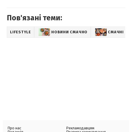
Пов'язані теми:
LIFESTYLE
НОВИНИ СМАЧНО
СМАЧНІ РЕ
Про нас
Рекламодавцям
Редакція
Правила користування