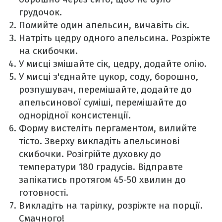
грудочок.
Помийте один апельсин, вичавіть сік.
Натріть цедру одного апельсина. Розріжте
на скибочки.
У мисці змішайте сік, цедру, додайте олію.
У мисці з'єднайте цукор, соду, борошно,
розпушувач, перемішайте, додайте до
апельсинової суміші, перемішайте до
однорідної консистенції.
Форму вистеліть пергаментом, вилийте
тісто. Зверху викладіть апельсинові
скибочки. Розігрійте духовку до
температури 180 градусів. Відправте
запікатись протягом 45-50 хвилин до
готовності.
Викладіть на тарілку, розріжте на порції.
Смачного!