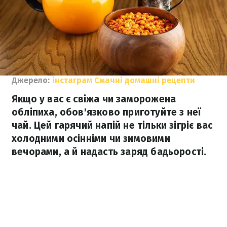
Джерело:
інстаграм Смачні домашні рецепти
Якщо у вас є свіжа чи заморожена
обліпиха, обов'язково приготуйте з неї
чай. Цей гарячий напій не тільки зігріє вас
холодними осінніми чи зимовими
вечорами, а й надасть заряд бадьорості.