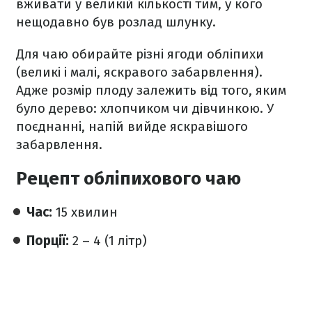
вживати у великій кількості тим, у кого
нещодавно був розлад шлунку.
Для чаю обирайте різні ягоди обліпихи
(великі і малі, яскравого забарвлення).
Адже розмір плоду залежить від того, яким
було дерево: хлопчиком чи дівчинкою. У
поєднанні, напій вийде яскравішого
забарвлення.
Рецепт обліпихового чаю
Час:
15 хвилин
Порції:
2 – 4 (1 літр)