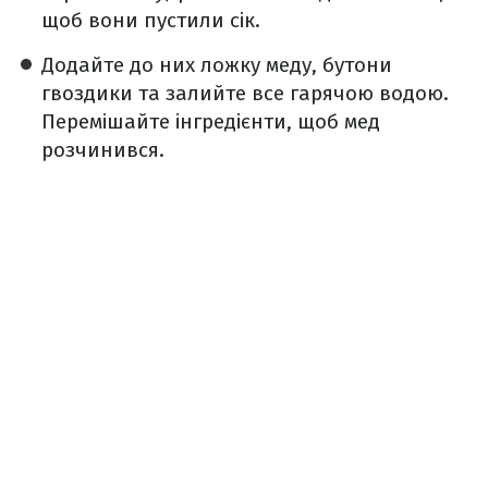
щоб вони пустили сік.
Додайте до них ложку меду, бутони
гвоздики та залийте все гарячою водою.
Перемішайте інгредієнти, щоб мед
розчинився.