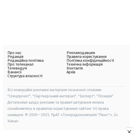
Про нас
Рекламодавцям
Редакція
Правила користування
Редакційна політика
Політика конфіденційності
Про телеканал
Технічна інформація
Телеведучі
Контакти
Вакансії
Архів
Структура власності
Всі комерційні рекламні матеріали позначені словами
"Спецпроєкт", "Партнерський матеріал", "Експерт", "Позиція".
Детальніше щодо реклами та правил цитування можна
ознайомитись в правилах користування сайтом. Усі права
захищені. © 2005—2021, ПрАТ «Телерадіокомпанія "Люкс"», 24
Канал.