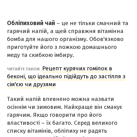
Обліпиховий чай
– це не тільки смачний та
гарячий напій, а щей справжня вітамінна
бомба для нашого організму. Обов'язково
приготуйте його з ложкою домашнього
меду та скибкою імбиру.
Рецепт курячих гомілок в
ЧИТАЙТЕ ТАКОЖ
беконі, що ідеально підійдуть до застілля з
сім'єю чи друзями
Такий напій впевнено можна назвати
осіннім чи зимовим. Найкраще він смакує
гарячим. Якщо говорити про його
властивості – їх багато. Серед великого
списку вітамінів, обліпиху не радять