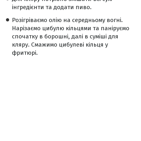
інгредієнти та додати пиво.
Розігріваємо олію на середньому вогні.
Нарізаємо цибулю кільцями та паніруємо
спочатку в борошні, далі в суміші для
кляру. Смажимо цибулеві кільця у
фритюрі.