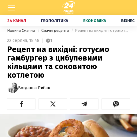
24 КАНАЛ
ГЕОПОЛІТИКА
ЕКОНОМІКА
БІЗНЕС
Новини Смачно
Смачні рецепти
Рецепт на вихідні: готуємо гамбургер з цибулевими кільцями та соковитою котлетою
22 серпня,
18:48
1
Рецепт на вихідні: готуємо
гамбургер з цибулевими
кільцями та соковитою
котлетою
Богданна Рибак