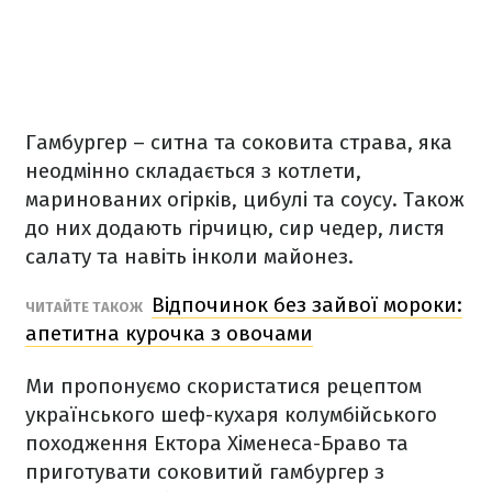
Гамбургер – ситна та соковита страва, яка
неодмінно складається з котлети,
маринованих огірків, цибулі та соусу. Також
до них додають гірчицю, сир чедер, листя
салату та навіть інколи майонез.
Відпочинок без зайвої мороки:
ЧИТАЙТЕ ТАКОЖ
апетитна курочка з овочами
Ми пропонуємо скористатися рецептом
українського шеф-кухаря колумбійського
походження Ектора Хіменеса-Браво та
приготувати соковитий гамбургер з