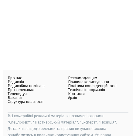
Про нас
Рекламодавцям
Редакція
Правила користування
Редакційна політика
Політика конфіденційності
Про телеканал
Технічна інформація
Телеведучі
Контакти
Вакансії
Архів
Структура власності
Всі комерційні рекламні матеріали позначені словами
"Спецпроєкт", "Партнерський матеріал", "Експерт", "Позиція".
Детальніше щодо реклами та правил цитування можна
ознайомитись в правилах користування сайтом. Усі права