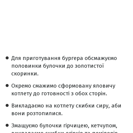
Для приготування бургера обсмажуємо
половинки булочки до золотистої
скоринки.
Окремо смажимо сформовану яловичу
котлету до готовності з обох сторін.
Викладаємо на котлету скибки сиру, аби
вони розтопилися.
Змащуємо булочки гірчицею, кетчупом,