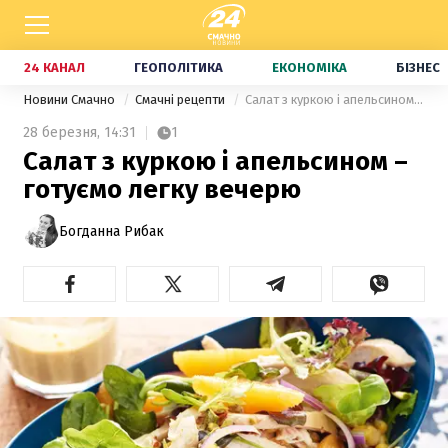
24 КАНАЛ
ГЕОПОЛІТИКА
ЕКОНОМІКА
БІЗНЕС
Новини Смачно
Смачні рецепти
Салат з куркою і апельсином – готуємо легку вечерю
28 березня,
14:31
1
Салат з куркою і апельсином –
готуємо легку вечерю
Богданна Рибак