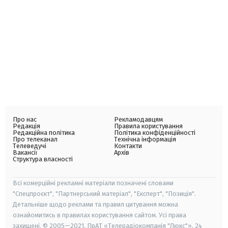
Про нас
Рекламодавцям
Редакція
Правила користування
Редакційна політика
Політика конфіденційності
Про телеканал
Технічна інформація
Телеведучі
Контакти
Вакансії
Архів
Структура власності
Всі комерційні рекламні матеріали позначені словами
"Спецпроєкт", "Партнерський матеріал", "Експерт", "Позиція".
Детальніше щодо реклами та правил цитування можна
ознайомитись в правилах користування сайтом. Усі права
захищені. © 2005—2021, ПрАТ «Телерадіокомпанія "Люкс"», 24