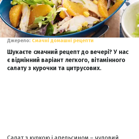
Джерело:
Смачні домашні рецепти
Шукаєте смачний рецепт до вечері? У нас
є відмінний варіант легкого, вітамінного
салату з курочки та цитрусових.
Салат з куркою і апельсином – чудовий