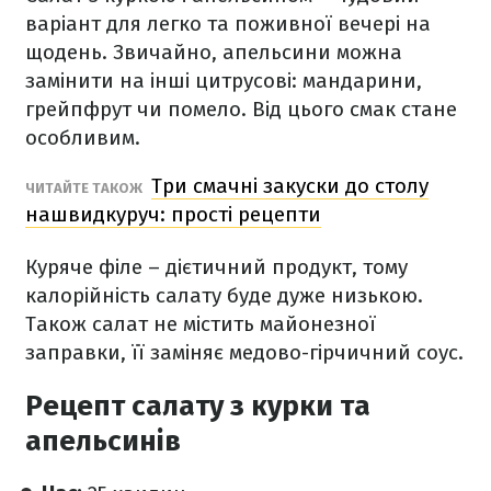
варіант для легко та поживної вечері на
щодень. Звичайно, апельсини можна
замінити на інші цитрусові: мандарини,
грейпфрут чи помело. Від цього смак стане
особливим.
Три смачні закуски до столу
ЧИТАЙТЕ ТАКОЖ
нашвидкуруч: прості рецепти
Куряче філе – дієтичний продукт, тому
калорійність салату буде дуже низькою.
Також салат не містить майонезної
заправки, її заміняє медово-гірчичний соус.
Рецепт салату з курки та
апельсинів