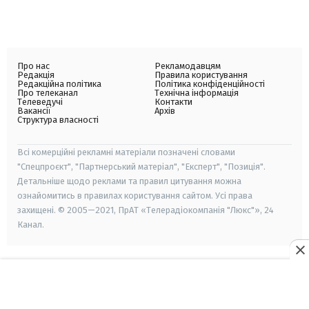
Про нас
Рекламодавцям
Редакція
Правила користування
Редакційна політика
Політика конфіденційності
Про телеканал
Технічна інформація
Телеведучі
Контакти
Вакансії
Архів
Структура власності
Всі комерційні рекламні матеріали позначені словами
"Спецпроєкт", "Партнерський матеріал", "Експерт", "Позиція".
Детальніше щодо реклами та правил цитування можна
ознайомитись в правилах користування сайтом. Усі права
захищені. © 2005—2021, ПрАТ «Телерадіокомпанія "Люкс"», 24
Канал.