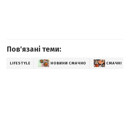
⠀
Пов'язані теми:
LIFESTYLE
НОВИНИ СМАЧНО
СМАЧНІ РЕ