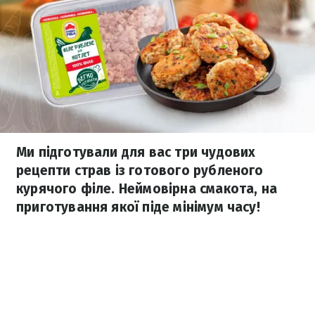
Ми підготували для вас три чудових
рецепти страв із готового рубленого
курячого філе. Неймовірна смакота, на
приготування якої піде мінімум часу!