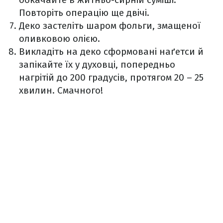
Повторіть операцію ще двічі.
Деко застеліть шаром фольги, змащеної
оливковою олією.
Викладіть на деко сформовані наґетси й
запікайте їх у духовці, попередньо
нагрітій до 200 градусів, протягом 20 – 25
хвилин. Смачного!