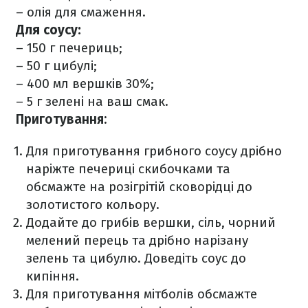
– олія для смаження.
Для соусу:
– 150 г печериць;
– 50 г цибулі;
– 400 мл вершків 30%;
– 5 г зелені на ваш смак.
Приготування:
Для приготування грибного соусу дрібно
наріжте печериці скибочками та
обсмажте на розігрітій сковорідці до
золотистого кольору.
Додайте до грибів вершки, сіль, чорний
мелений перець та дрібно нарізану
зелень та цибулю. Доведіть соус до
кипіння.
Для приготування мітболів обсмажте