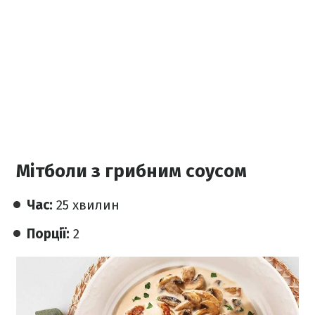
Мітболи з грибним соусом
Час:
25 хвилин
Порції:
2