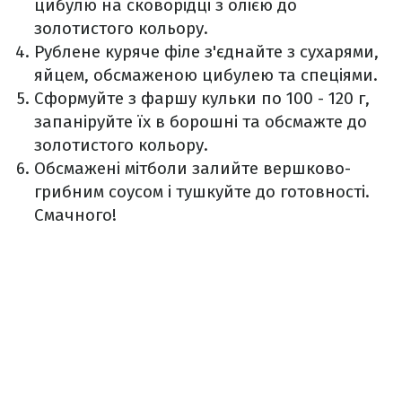
цибулю на сковорідці з олією до
золотистого кольору.
Рублене куряче філе з'єднайте з сухарями,
яйцем, обсмаженою цибулею та спеціями.
Сформуйте з фаршу кульки по 100 - 120 г,
запаніруйте їх в борошні та обсмажте до
золотистого кольору.
Обсмажені мітболи залийте вершково-
грибним соусом і тушкуйте до готовності.
Смачного!