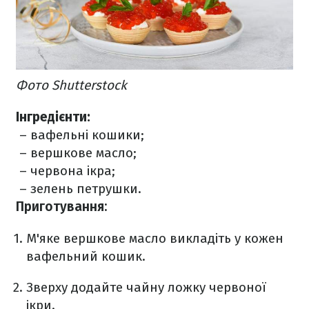
Фото Shutterstock
Інгредієнти:
– вафельні кошики;
– вершкове масло;
– червона ікра;
– зелень петрушки.
Приготування:
М'яке вершкове масло викладіть у кожен
вафельний кошик.
Зверху додайте чайну ложку червоної
ікри.