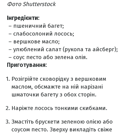
Фото Shutterstock
Інгредієнти:
– пшеничний багет;
– слабосолоний лосось;
– вершкове масло;
– улюблений салат (рукола та айсберг);
– соус песто або зелена олія.
Приготування:
Розігрійте сковорідку з вершковим
маслом, обсмажте на ній нарізані
шматочки багету з обох сторін.
Наріжте лосось тонкими скибками.
Змастіть брускети зеленою олією або
соусом песто. Зверху викладіть свіже