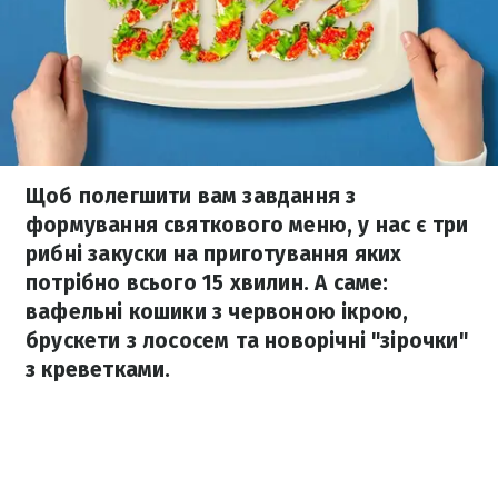
Щоб полегшити вам завдання з
формування святкового меню, у нас є три
рибні закуски на приготування яких
потрібно всього 15 хвилин. А саме:
вафельні кошики з червоною ікрою,
брускети з лососем та новорічні "зірочки"
з креветками.