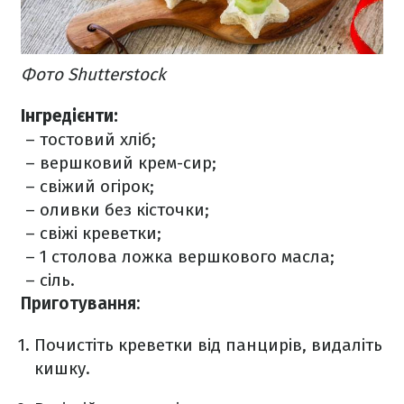
Фото Shutterstock
Інгредієнти:
– тостовий хліб;
– вершковий крем-сир;
– свіжий огірок;
– оливки без кісточки;
– свіжі креветки;
– 1 столова ложка вершкового масла;
– сіль.
Приготування:
Почистіть креветки від панцирів, видаліть
кишку.