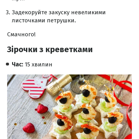
Задекоруйте закуску невеликими
листочками петрушки.
Смачного!
Зірочки з креветками
Час:
15 хвилин