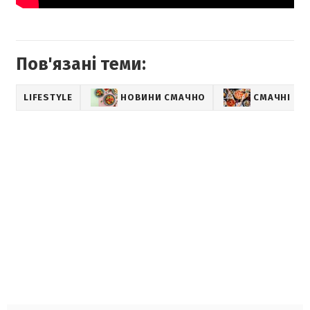
Пов'язані теми:
LIFESTYLE
НОВИНИ СМАЧНО
СМАЧНІ РЕ