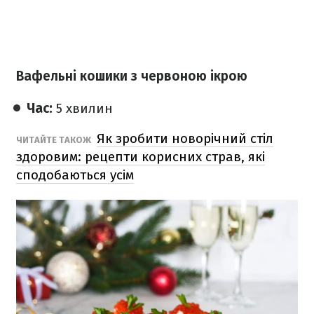
Вафельні кошики з червоною ікрою
Час:
5 хвилин
Як зробити новорічний стіл
ЧИТАЙТЕ ТАКОЖ
здоровим: рецепти корисних страв, які
сподобаються усім