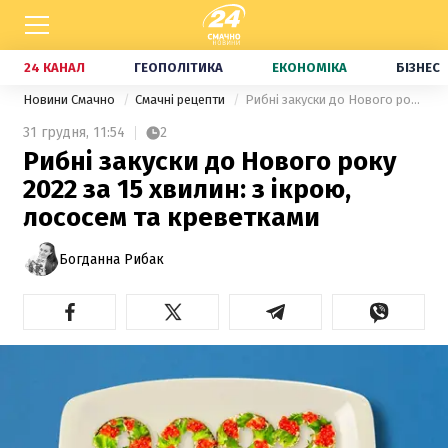
24 КАНАЛ
ГЕОПОЛІТИКА
ЕКОНОМІКА
БІЗНЕС
Новини Смачно
Смачні рецепти
Рибні закуски до Нового року 2022 за 15 хвилин: з ікрою, лососем та креветками
31 грудня,
11:54
2
Рибні закуски до Нового року
2022 за 15 хвилин: з ікрою,
лососем та креветками
Богданна Рибак