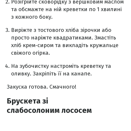
Розігрійте сковорідку з вершковим маслом
та обсмажте на ній креветки по 1 хвилині
з кожного боку.
Виріжте з тостового хліба зірочки або
просто наріжте квадратиками. Змастіть
хліб крем-сиром та викладіть кружальце
свіжого огірка.
На зубочистку настроміть креветку та
оливку. Закріпіть її на канапе.
Закуска готова. Смачного!
Брускета зі
слабосолоним лососем