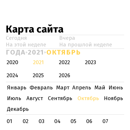
Карта сайта
Сегодня
Вчера
На этой неделе
На прошлой неделе
ГОДА
2021
ОКТЯБРЬ
2020
2021
2022
2023
2024
2025
2026
Январь
Февраль
Март
Апрель
Май
Июнь
Июль
Август
Сентябрь
Октябрь
Ноябрь
Декабрь
01
02
03
04
05
06
07