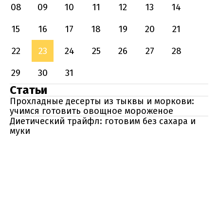
08
09
10
11
12
13
14
15
16
17
18
19
20
21
22
23
24
25
26
27
28
29
30
31
Статьи
Прохладные десерты из тыквы и моркови:
учимся готовить овощное мороженое
Диетический трайфл: готовим без сахара и
муки