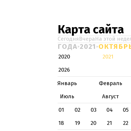
Карта сайта
Сегодня
Вчера
На этой неде
ГОДА
2021
ОКТЯБР
2020
2021
2026
Январь
Февраль
Июль
Август
01
02
03
04
05
18
19
20
21
22