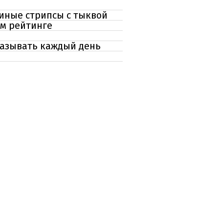
риные стрипсы с тыквой
ом рейтинге
аказывать каждый день