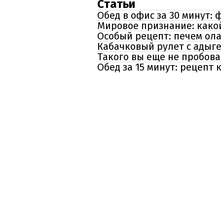
Статьи
Обед в офис за 30 минут:
Мировое признание: какой
Особый рецепт: печем ола
Кабачковый рулет с адыге
Такого вы еще не пробова
Обед за 15 минут: рецепт 