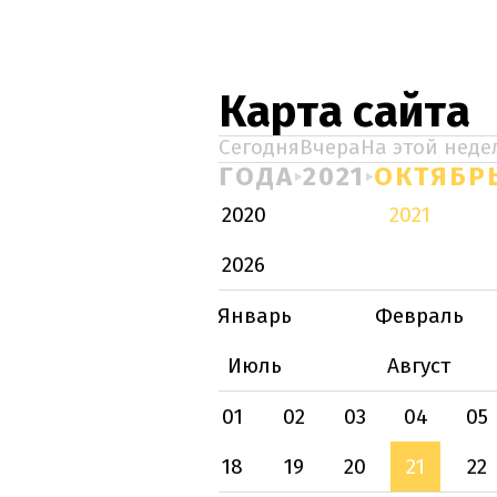
Карта сайта
Сегодня
Вчера
На этой неде
ГОДА
2021
ОКТЯБР
2020
2021
2026
Январь
Февраль
Июль
Август
01
02
03
04
05
18
19
20
21
22