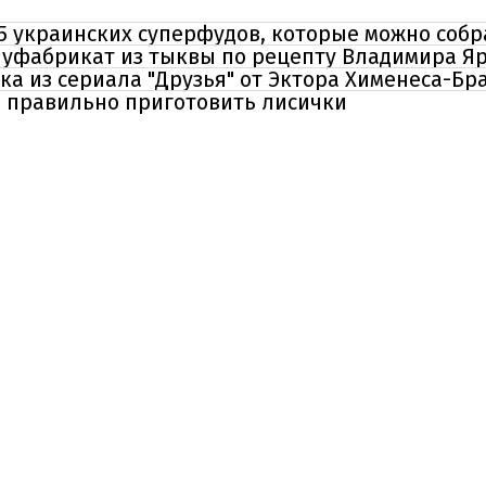
5 украинских суперфудов, которые можно собр
олуфабрикат из тыквы по рецепту Владимира Я
ка из сериала "Друзья" от Эктора Хименеса-Бр
и правильно приготовить лисички