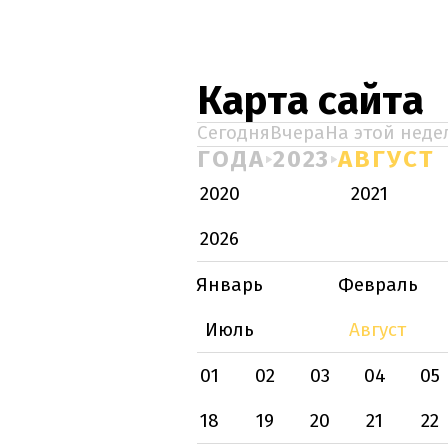
Карта сайта
Сегодня
Вчера
На этой неде
ГОДА
2023
АВГУСТ
2020
2021
2026
Январь
Февраль
Июль
Август
01
02
03
04
05
18
19
20
21
22