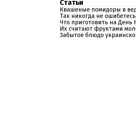
Статьи
Квашеные помидоры в ве
Так никогда не ошибетесь
Что приготовить на День 
Их считают фруктами моло
Забытое блюдо украинской