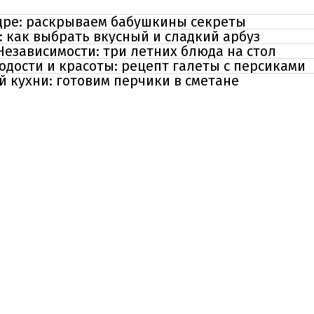
дре: раскрываем бабушкины секреты
: как выбрать вкусный и сладкий арбуз
Независимости: три летних блюда на стол
дости и красоты: рецепт галеты с персиками
 кухни: готовим перчики в сметане