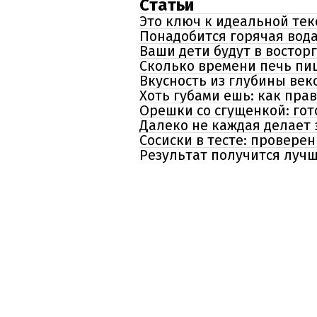
Статьи
Это ключ к идеальной тек
Понадобится горячая вода
Ваши дети будут в восторг
Сколько времени печь пиц
Вкусность из глубины век
Хоть губами ешь: как пра
Орешки со сгущенкой: го
Далеко не каждая делает
Сосиски в тесте: провере
Результат получится лучш