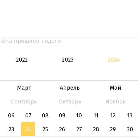
ле
На прошлой неделе
2022
2023
2024
Март
Апрель
Май
Сентябрь
Октябрь
Ноябрь
06
07
08
09
10
11
12
13
23
24
25
26
27
28
29
30