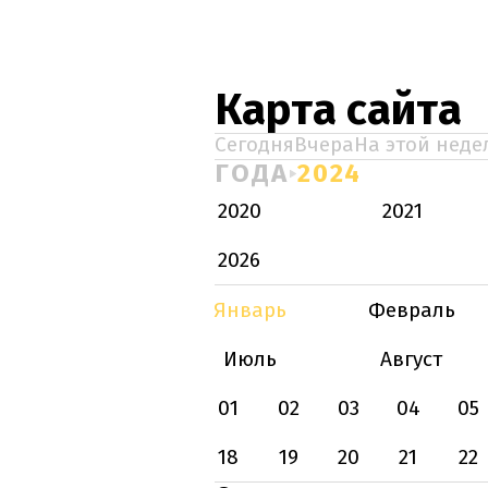
Карта сайта
Сегодня
Вчера
На этой неде
ГОДА
2024
2020
2021
2026
Январь
Февраль
Июль
Август
01
02
03
04
05
18
19
20
21
22