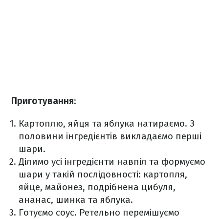
Приготування
:
Картоплю, яйця та яблука натираємо. З
половини інгредієнтів викладаємо перші
шари.
Ділимо усі інгредієнти навпіл та формуємо
шари у такій послідовності: картопля,
яйце, майонез, подрібнена цибуля,
ананас, шинка та яблука.
Готуємо соус. Ретельно перемішуємо