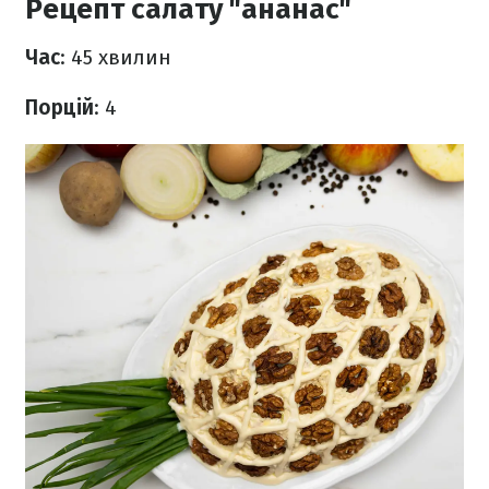
Рецепт салату "ананас"
Час
: 45 хвилин
Порцій
: 4