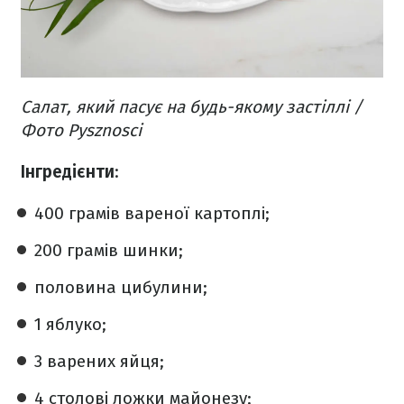
Салат, який пасує на будь-якому застіллі /
Фото Pysznosci
Інгредієнти
:
400 грамів вареної картоплі;
200 грамів шинки;
половина цибулини;
1 яблуко;
3 варених яйця;
4 столові ложки майонезу;