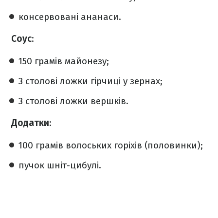
консервовані ананаси.
Соус
:
150 грамів майонезу;
3 столові ложки гірчиці у зернах;
3 столові ложки вершків.
Додатки
:
100 грамів волоських горіхів (половинки);
пучок шніт-цибулі.