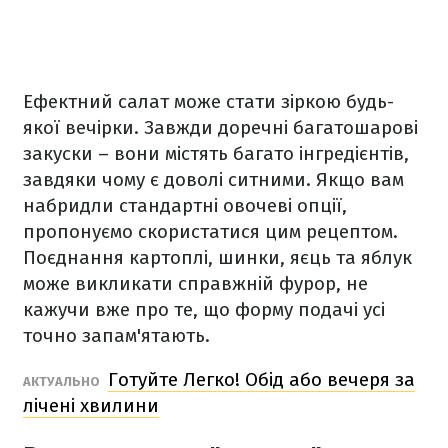
Ефектний салат може стати зіркою будь-
якої вечірки. Завжди доречні багатошарові
закуски – вони містять багато інгредієнтів,
завдяки чому є доволі ситними. Якщо вам
набридли стандартні овочеві опції,
пропонуємо скористатися цим рецептом.
Поєднання картоплі, шинки, яєць та яблук
може викликати справжній фурор, не
кажучи вже про те, що форму подачі усі
точно запам'ятають.
Готуйте Легко! Обід або вечеря за
АКТУАЛЬНО
лічені хвилини