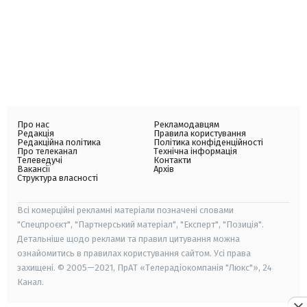
Про нас
Рекламодавцям
Редакція
Правила користування
Редакційна політика
Політика конфіденційності
Про телеканал
Технічна інформація
Телеведучі
Контакти
Вакансії
Архів
Структура власності
Всі комерційні рекламні матеріали позначені словами
"Спецпроєкт", "Партнерський матеріал", "Експерт", "Позиція".
Детальніше щодо реклами та правил цитування можна
ознайомитись в правилах користування сайтом. Усі права
захищені. © 2005—2021, ПрАТ «Телерадіокомпанія "Люкс"», 24
Канал.