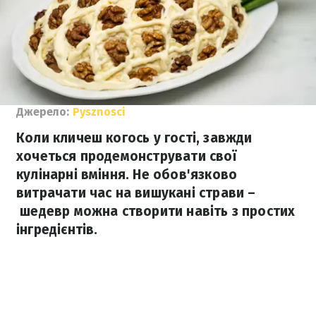
Джерело:
Pysznosci
Коли кличеш когось у гості, завжди
хочеться продемонструвати свої
кулінарні вміння. Не обов'язково
витрачати час на вишукані страви –
шедевр можна створити навіть з простих
інгредієнтів.