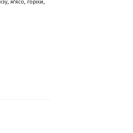
у, м'ясо, горіхи,