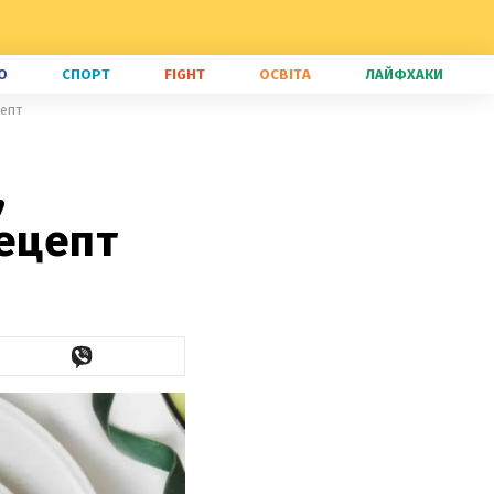
О
СПОРТ
FIGHT
ОСВІТА
ЛАЙФХАКИ
цепт
,
рецепт