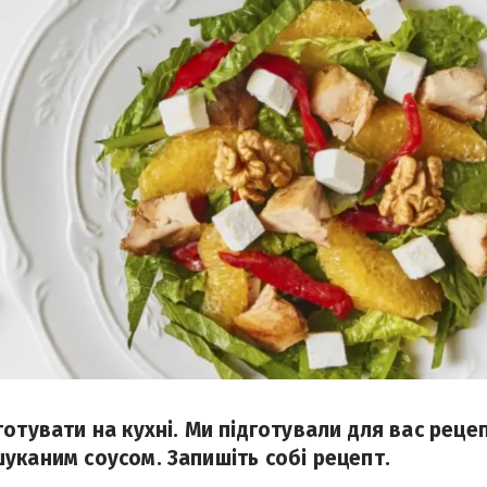
отувати на кухні. Ми підготували для вас рецеп
уканим соусом. Запишіть собі рецепт.