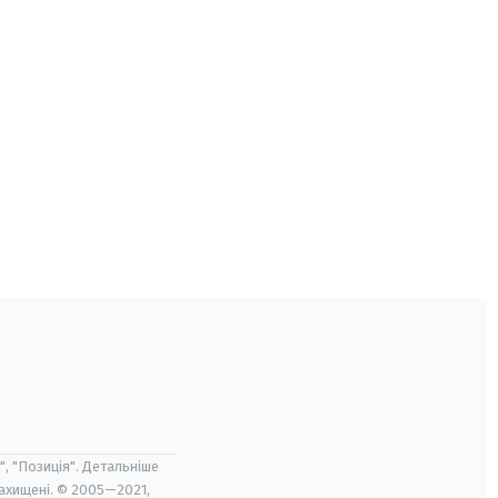
", "Позиція". Детальніше
захищені. © 2005—2021,