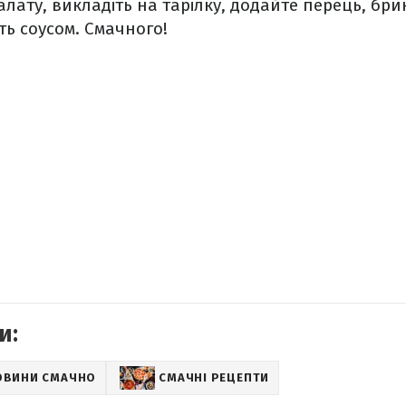
лату, викладіть на тарілку, додайте перець, бринз
ть соусом. Смачного!
и:
ОВИНИ СМАЧНО
СМАЧНІ РЕЦЕПТИ