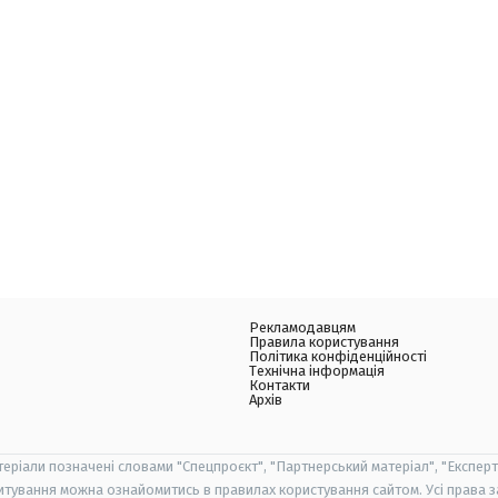
Рекламодавцям
Правила користування
Політика конфіденційності
Технічна інформація
Контакти
Архів
теріали позначені словами "Спецпроєкт", "Партнерський матеріал", "Експерт
итування можна ознайомитись в правилах користування сайтом. Усі права 