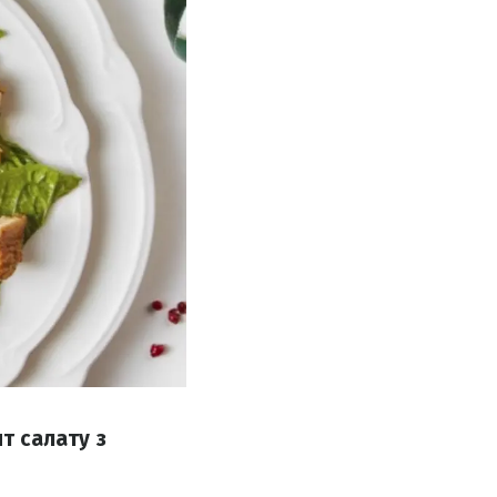
т салату з