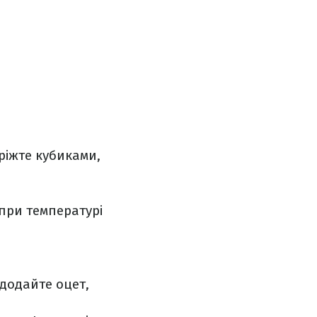
аріжте кубиками,
 при температурі
 додайте оцет,