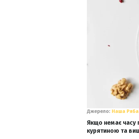
Джерело:
Наша Ряба
Якщо немає часу г
курятиною та виш