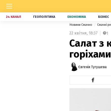
24 КАНАЛ
ГЕОПОЛІТИКА
ЕКОНОМІКА
БІЗНЕС
Новини Смачно
Смачні р
22 квітня,
18:37
1
Салат з 
горіхами
Євгенія Тугушева