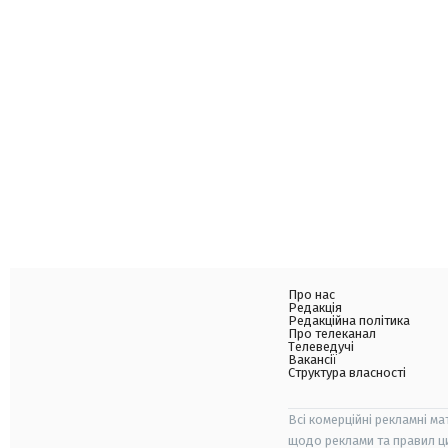
Про нас
Редакція
Редакційна політика
Про телеканал
Телеведучі
Вакансії
Структура власності
Всі комерційні рекламні ма
щодо реклами та правил ц