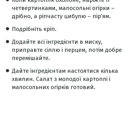
четвертинками, малосольні огірки –
дрібно, а ріпчасту цибулю – пір’ям.
Подрібніть кріп.
Додайте всі інгредієнти в миску,
приправте сіллю і перцем, потім добре
перемішайте.
Дайте інгредієнтам настоятися кілька
хвилин. Салат з молодої картоплі і
малосольних огірків готовий.