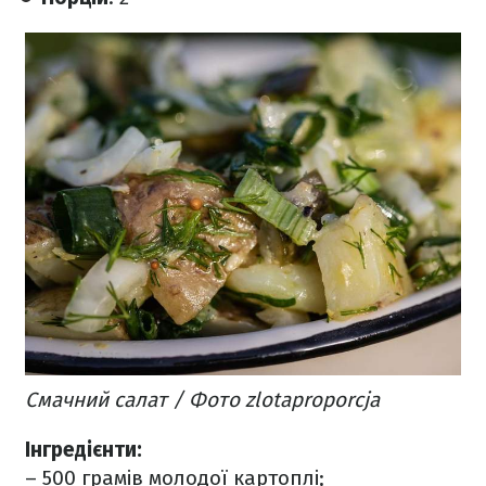
Смачний салат / Фото zlotaproporcja
Інгредієнти:
– 500 грамів молодої картоплі;