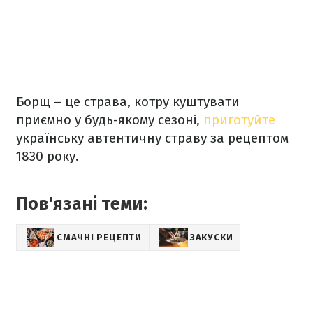
Борщ – це страва, котру куштувати
приємно у будь-якому сезоні,
приготуйте
українську автентичну страву за рецептом
1830 року.
Пов'язані теми:
СМАЧНІ РЕЦЕПТИ
ЗАКУСКИ