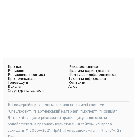
Про нас
Рекламодавцям
Редакція
Правила користування
Редакційна політика
Політика конфіденційності
Про телеканал
Технічна інформація
Телеведучі
Контакти
Вакансії
Архів
Структура власності
Всі комерційні рекламні матеріали позначені словами
"Спецпроєкт", "Партнерський матеріал", "Експерт", "Позиція".
Детальніше щодо реклами та правил цитування можна
ознайомитись в правилах користування сайтом. Усі права
захищені. © 2005—2021, ПрАТ «Телерадіокомпанія "Люкс"», 24
Канал.