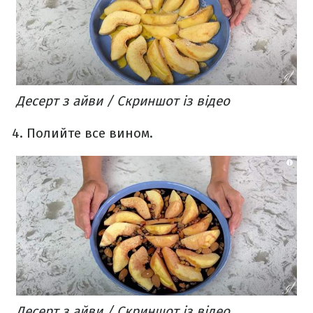
Десерт з айви / Скриншот із відео
Полийте все вином.
Десерт з айви / Скриншот із відео