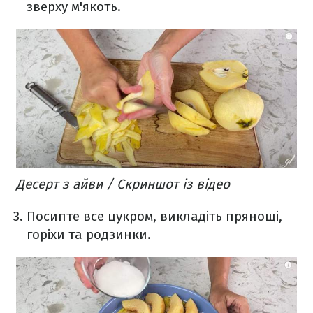
зверху м'якоть.
Десерт з айви / Скриншот із відео
Посипте все цукром, викладіть прянощі,
горіхи та родзинки.