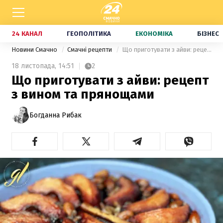
24 КАНАЛ
ГЕОПОЛІТИКА
ЕКОНОМІКА
БІЗНЕС
Новини Смачно
Смачні рецепти
Що приготувати з айви: рецепт з вином та прянощами
18 листопада,
14:51
2
Що приготувати з айви: рецепт
з вином та прянощами
Богданна Рибак