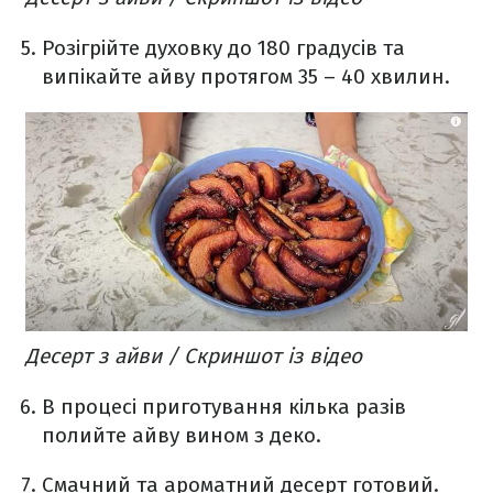
Розігрійте духовку до 180 градусів та
випікайте айву протягом 35 – 40 хвилин.
Десерт з айви / Скриншот із відео
В процесі приготування кілька разів
полийте айву вином з деко.
Смачний та ароматний десерт готовий.