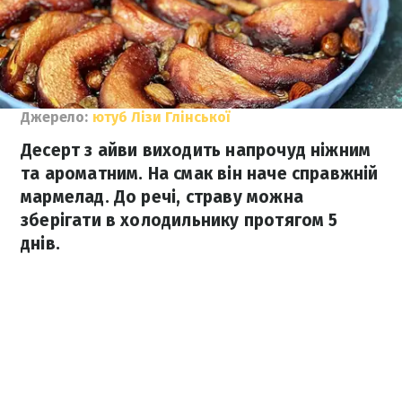
Джерело:
ютуб Лізи Глінської
Десерт з айви виходить напрочуд ніжним
та ароматним. На смак він наче справжній
мармелад. До речі, страву можна
зберігати в холодильнику протягом 5
днів.