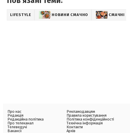
Пов'язані теми:
LIFESTYLE
НОВИНИ СМАЧНО
СМАЧНІ РЕ
Про нас
Рекламодавцям
Редакція
Правила користування
Редакційна політика
Політика конфіденційності
Про телеканал
Технічна інформація
Телеведучі
Контакти
Вакансії
Архів