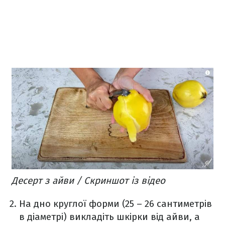
Десерт з айви / Скриншот із відео
На дно круглої форми (25 – 26 сантиметрів
в діаметрі) викладіть шкірки від айви, а