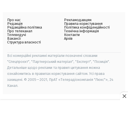
Про нас
Рекламодавцям
Редакція
Правила користування
Редакційна політика
Політика конфіденційності
Про телеканал
Технічна інформація
Телеведучі
Контакти
Вакансії
Архів
Структура власності
Всі комерційні рекламні матеріали позначені словами
"Спецпроєкт", "Партнерський матеріал", "Експерт", "Позиція".
Детальніше щодо реклами та правил цитування можна
ознайомитись в правилах користування сайтом. Усі права
захищені. © 2005—2021, ПрАТ «Телерадіокомпанія "Люкс"», 24
Канал.