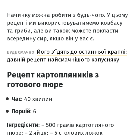
Начинку можна робити з будь-чого. У цьому
рецепті ми використовуватимемо ковбасу
та гриби, але ви також можете покласти
всередину сир, якщо він у вас є.
Його з'їдять до останньої краплі:
БУДЕ СМАЧНО
давній рецепт найсмачнішого капусняку
Рецепт картопляників з
готового пюре
Час
: 40 хвилин
Порцій
: 6
Інгредієнти
:
– 500 грамів картопляного
пюре;
– 2 яйця;
– 5 столових ложок