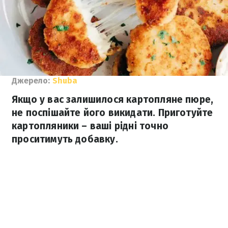
Джерело:
Shuba
Якщо у вас залишилося картопляне пюре,
не поспішайте його викидати. Приготуйте
картопляники – ваші рідні точно
проситимуть добавку.