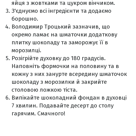
яйця з жовтками та цукром вінчиком.
З'єднуємо всі інгредієнти та додаємо
борошно.
Володимир Троцький зазначив, що
окремо ламає на шматочки додаткову
плитку шоколаду та заморожує її в
морозилці.
Розігрійте духовку до 180 градусів.
Наповніть формочки на половину та в
кожну з них занурте всередину шматочок
шоколаду з морозилки й закрийте
столовою ложкою тіста.
Випікайте шоколадний фондан в духовці
7 хвилин. Подавайте десерт до столу
гарячим. Смачного!