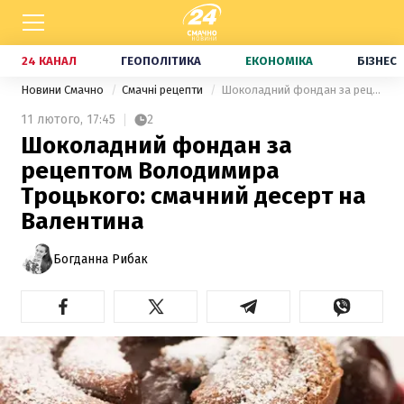
24 КАНАЛ
ГЕОПОЛІТИКА
ЕКОНОМІКА
БІЗНЕС
Новини Смачно
Смачні рецепти
Шоколадний фондан за рецептом Володимира Троцького: смачний десерт на Валентина
11 лютого,
17:45
2
Шоколадний фондан за
рецептом Володимира
Троцького: смачний десерт на
Валентина
Богданна Рибак