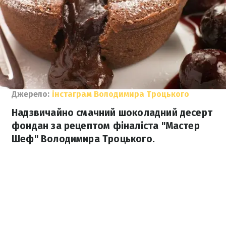
Джерело:
інстаграм Володимира Троцького
Надзвичайно смачний шоколадний десерт
фондан за рецептом фіналіста "Мастер
Шеф" Володимира Троцького.