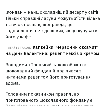
Фондан – найшоколадніший десерт у світі!
Тільки справжні ласуни можуть з'їсти кілька
тістечок поспіль, щоправда, це
задоволення не з дешевих, якщо купувати
його у кафе.
Капкейки "Червоний оксамит"
ЧИТАЙТЕ ТАКОЖ
на День Валентина: рецепт кексів з кремом
Володимир Троцький також обожнює
шоколадний фондан й поділився з
читачами рецептом його приготування
вдома.
Головним показником правильно
приготованого шоколадного фондану є