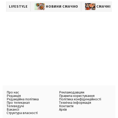
LIFESTYLE
НОВИНИ СМАЧНО
СМАЧНІ РЕ
Про нас
Рекламодавцям
Редакція
Правила користування
Редакційна політика
Політика конфіденційності
Про телеканал
Технічна інформація
Телеведучі
Контакти
Вакансії
Архів
Структура власності