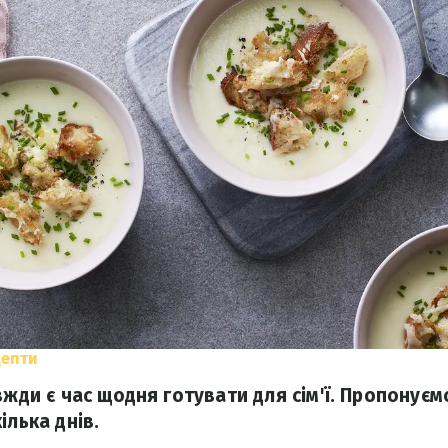
цепти
вжди є час щодня готувати для сім'ї. Пропонує
ілька днів.