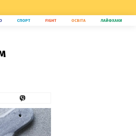
О
СПОРТ
FIGHT
ОСВІТА
ЛАЙФХАКИ
м