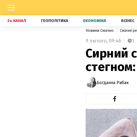
24 КАНАЛ
ГЕОПОЛІТИКА
ЕКОНОМІКА
БІЗНЕС
Новини Смачно
Смачні р
9 лютого,
09:46
1
Сирний с
стегном:
Богданна Рибак