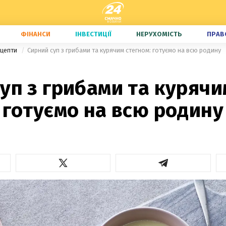
ФІНАНСИ
ІНВЕСТИЦІЇ
НЕРУХОМІСТЬ
ПРАВ
ецепти
Сирний суп з грибами та курячим стегном: готуємо на всю родину
уп з грибами та курячи
 готуємо на всю родину