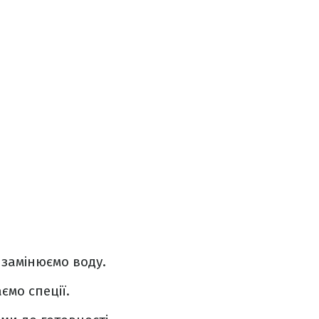
 замінюємо воду.
ємо спеції.