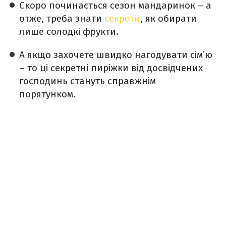
Скоро починається сезон мандаринок – а
отже, треба знати
секрети
, як обирати
лише солодкі фрукти.
А якщо захочете швидко нагодувати сімʼю
– то ці секретні пиріжки від досвідчених
господинь стануть справжнім
порятунком.