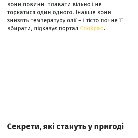
вони повинні плавати вільно і не
торкатися один одного. Інакше вони
знизять температуру олії – і тісто почне її
вбирати, підказує портал
Cookpad
.
Секрети, які стануть у пригоді