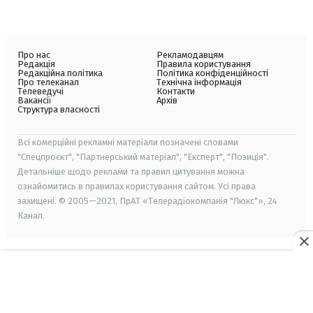
Про нас
Рекламодавцям
Редакція
Правила користування
Редакційна політика
Політика конфіденційності
Про телеканал
Технічна інформація
Телеведучі
Контакти
Вакансії
Архів
Структура власності
Всі комерційні рекламні матеріали позначені словами
"Спецпроєкт", "Партнерський матеріал", "Експерт", "Позиція".
Детальніше щодо реклами та правил цитування можна
ознайомитись в правилах користування сайтом. Усі права
захищені. © 2005—2021, ПрАТ «Телерадіокомпанія "Люкс"», 24
Канал.