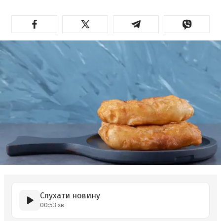
Слухати новину
00:53 хв