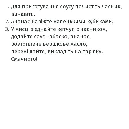
Для приготування соусу почистіть часник,
вичавіть.
Ананас наріжте маленькими кубиками.
У мисці з'єднайте кетчуп с часником,
додайте соус Табаско, ананас,
розтоплене вершкове масло,
перемішайте, викладіть на тарілку.
Смачного!