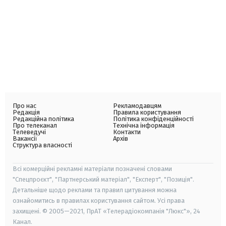
Про нас
Рекламодавцям
Редакція
Правила користування
Редакційна політика
Політика конфіденційності
Про телеканал
Технічна інформація
Телеведучі
Контакти
Вакансії
Архів
Структура власності
Всі комерційні рекламні матеріали позначені словами
"Спецпроєкт", "Партнерський матеріал", "Експерт", "Позиція".
Детальніше щодо реклами та правил цитування можна
ознайомитись в правилах користування сайтом. Усі права
захищені. © 2005—2021, ПрАТ «Телерадіокомпанія "Люкс"», 24
Канал.