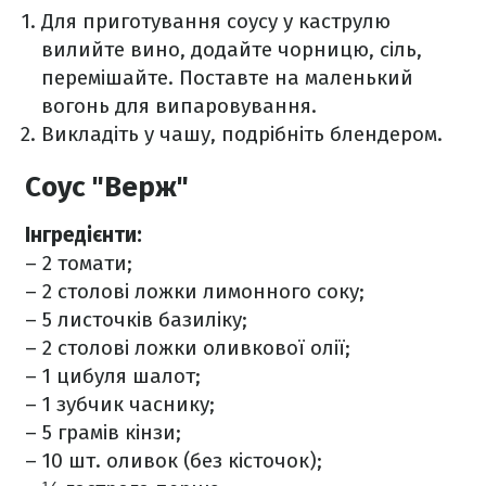
Для приготування соусу у каструлю
вилийте вино, додайте чорницю, сіль,
перемішайте. Поставте на маленький
вогонь для випаровування.
Викладіть у чашу, подрібніть блендером.
Соус "Верж"
Інгредієнти⁣⁣⁣:
– 2 томати;
– 2 столові ложки лимонного соку;
– 5 листочків базиліку;
– 2 столові ложки оливкової олії;
– 1 цибуля шалот;
– 1 зубчик часнику;
– 5 грамів кінзи;
– 10 шт. оливок (без кісточок);