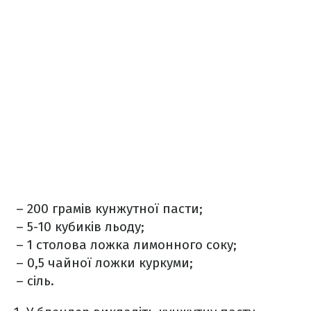
– 200 грамів кунжутної пасти;
– 5-10 кубиків льоду;
– 1 столова ложка лимонного соку;
– 0,5 чайної ложки куркуми;
– сіль.