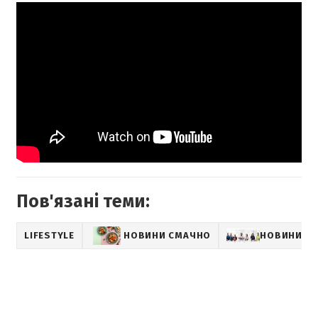
Пов'язані теми:
LIFESTYLE
НОВИНИ СМАЧНО
НОВИНИ КУ