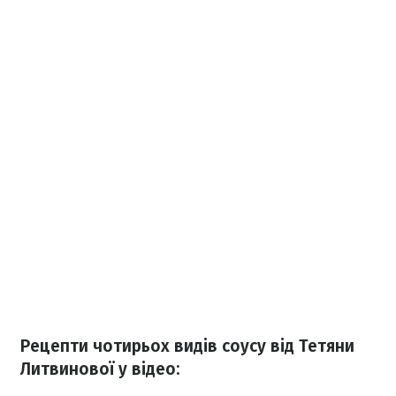
Рецепти чотирьох видів соусу від Тетяни
Литвинової у відео: