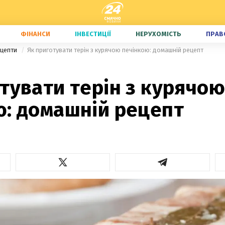
ФІНАНСИ
ІНВЕСТИЦІЇ
НЕРУХОМІСТЬ
ПРАВ
ецепти
Як приготувати терін з курячою печінкою: домашній рецепт
тувати терін з курячою
ю: домашній рецепт