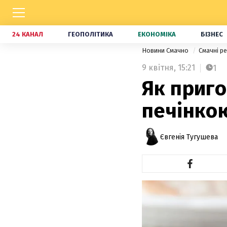
24 КАНАЛ
ГЕОПОЛІТИКА
ЕКОНОМІКА
БІЗНЕС
Новини Смачно
Смачні р
9 квітня,
15:21
1
Як приго
печінко
Євгенія Тугушева