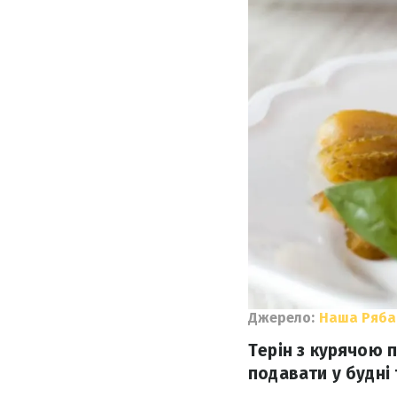
Джерело:
Наша Ряба
Терін з курячою 
подавати у будні 