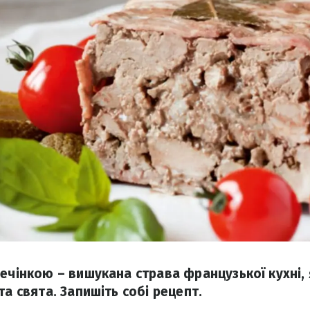
печінкою – вишукана страва французької кухні,
та свята. Запишіть собі рецепт.