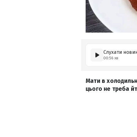
Слухати нови
00:56 хв
Мати в холодильн
цього не треба й