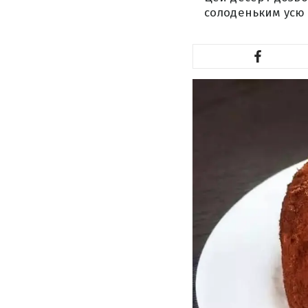
солоденьким усю 