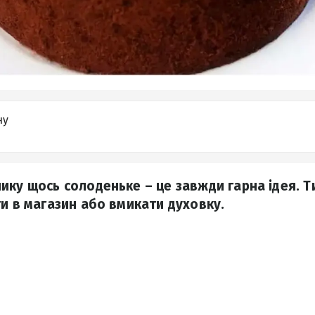
ну
ику щось солоденьке – це завжди гарна ідея. Т
ти в магазин або вмикати духовку.