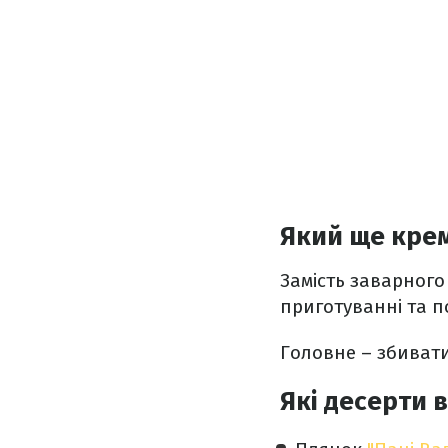
Який ще кре
Замість заварного
приготуванні та п
Головне – збивати
Які десерти 