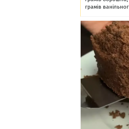
грамів ванільног