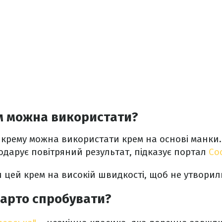
м можна використати?
 крему можна використати крем на основі манки.
одарує повітряний результат, підказує портал
Co
 цей крем на високій швидкості, щоб не утворил
варто спробувати?