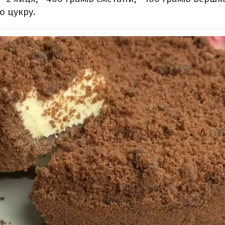
о цукру.