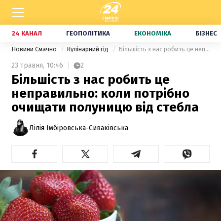
24 КАНАЛ
ГЕОПОЛІТИКА
ЕКОНОМІКА
БІЗНЕС
Новини Смачно
Кулінарний гід
Більшість з нас робить це неправильно: коли потрібно очищати полуницю від стебла
23 травня,
10:46
2
Більшість з нас робить це
неправильно: коли потрібно
очищати полуницю від стебла
Лілія Імбіровська-Сиваківська