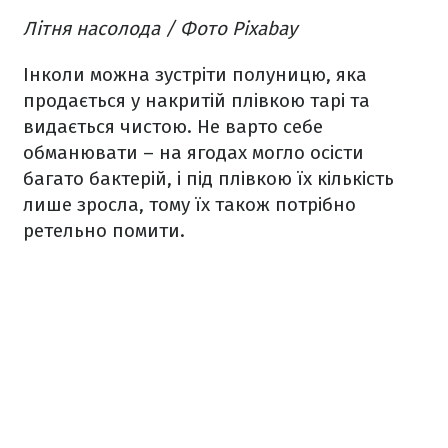
Літня насолода / Фото Pixabay
Інколи можна зустріти полуницю, яка
продається у накритій плівкою тарі та
видається чистою. Не варто себе
обманювати – на ягодах могло осісти
багато бактерій, і під плівкою їх кількість
лише зросла, тому їх також потрібно
ретельно помити.