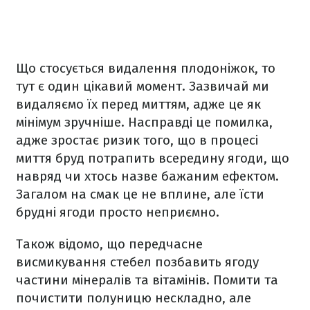
Що стосується видалення плодоніжок, то
тут є один цікавий момент. Зазвичай ми
видаляємо їх перед миттям, адже це як
мінімум зручніше. Насправді це помилка,
адже зростає ризик того, що в процесі
миття бруд потрапить всередину ягоди, що
навряд чи хтось назве бажаним ефектом.
Загалом на смак це не вплине, але їсти
брудні ягоди просто неприємно.
Також відомо, що передчасне
висмикування стебел позбавить ягоду
частини мінералів та вітамінів. Помити та
почистити полуницю нескладно, але