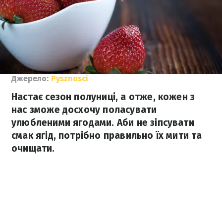
Джерело:
Pysznosci
Настає сезон полуниці, а отже, кожен з
нас зможе досхочу поласувати
улюбленими ягодами. Аби не зіпсувати
смак ягід, потрібно правильно їх мити та
очищати.