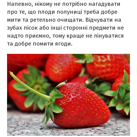
Напевно, нікому не потрібно нагадувати
про те, що плоди полуниці треба добре
мити та ретельно очищати. Відчувати на
зубах пісок або інші сторонні предмети не
надто приємно, тому краще не лінуватися
та добре помити ягоди.