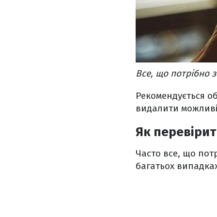
Все, що потрібно 
Рекомендується об
видалити можливі
Як перевірит
Часто все, що потр
багатьох випадках