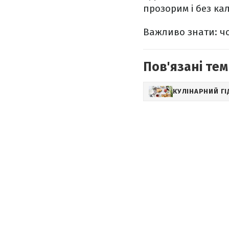
прозорим і без кал
Важливо знати: ч
Пов'язані тем
КУЛІНАРНИЙ ГІ