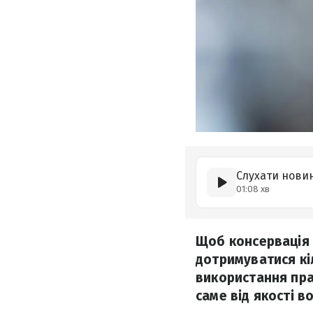
Слухати нови
01:08 хв
Щоб консервація 
дотримуватися кі
використання пра
саме від якості в