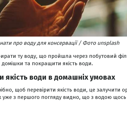
знати про воду для консервації / Фото unsplash
ирати ту воду, що пройшла через побутовий філ
 домішки та покращити якість води.
и якість води в домашніх умовах
ібно, щоб перевірити якість води, це залучити ор
 уже з першого погляду видно, що з водою щось 