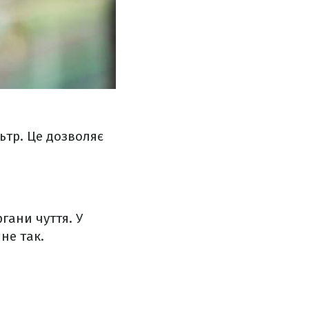
ьтр. Це дозволяє
гани чуття. У
не так.