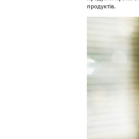
продуктів.