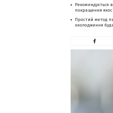
Рекомендується в
покращення якост
Простий метод пе
охолодження буде