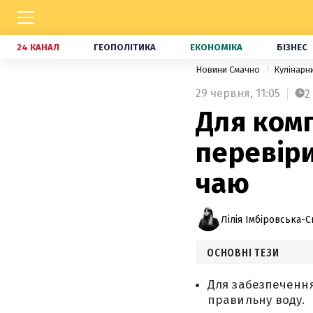
24 КАНАЛ
ГЕОПОЛІТИКА
ЕКОНОМІКА
БІЗНЕС
Новини Смачно
Кулінарн
29 червня,
11:05
2
Для комп
перевіри
чаю
Лілія Імбіровська-С
ОСНОВНІ ТЕЗИ
Для забезпечення
правильну воду.