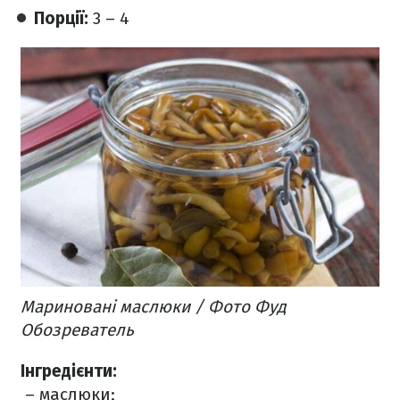
Порції:
3 – 4
Мариновані маслюки / Фото Фуд
Обозреватель
Інгредієнти:
– маслюки;