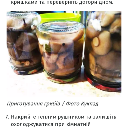
кришками та переверніть догори дном.
Приготування грибів / Фото Кукпад
Накрийте теплим рушником та залишіть
охолоджуватися при кімнатній