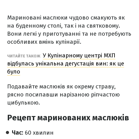
Мариновані маслюки чудово смакують як
на буденному столі, так і на святковому.
Вони легкі у приготуванні та не потребують
особливих вмінь кулінарії.
У Кулінарному центрі МХП
ЧИТАЙТЕ ТАКОЖ
відбулась унікальна дегустація вин: як це
було
Подавайте маслюків як окрему страву,
рясно посипавши нарізаною ріпчастою
цибулькою.
Рецепт маринованих маслюків
Час:
60 хвилин