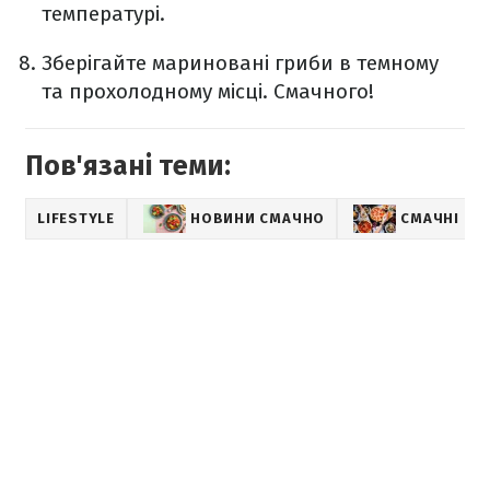
температурі.
Зберігайте мариновані гриби в темному
та прохолодному місці. Смачного!
Пов'язані теми:
LIFESTYLE
НОВИНИ СМАЧНО
СМАЧНІ РЕ