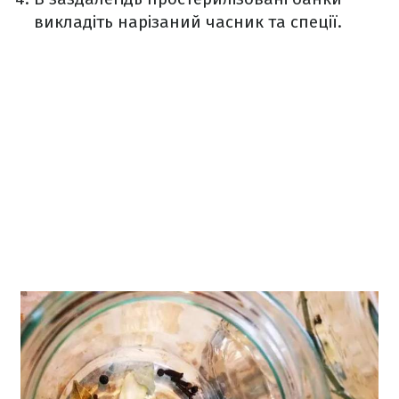
викладіть нарізаний часник та спеції.