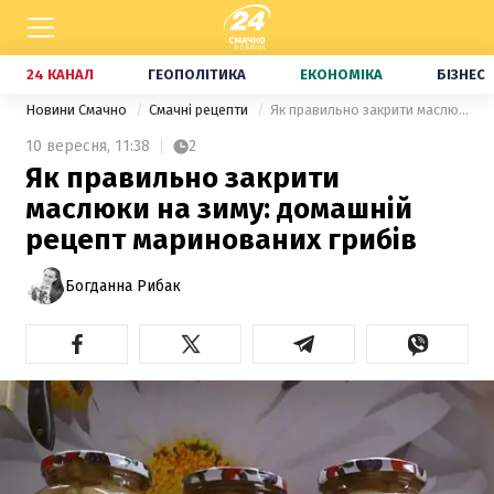
24 КАНАЛ
ГЕОПОЛІТИКА
ЕКОНОМІКА
БІЗНЕС
Новини Смачно
Смачні рецепти
Як правильно закрити маслюки на зиму: домашній рецепт маринованих грибів
10 вересня,
11:38
2
Як правильно закрити
маслюки на зиму: домашній
рецепт маринованих грибів
Богданна Рибак