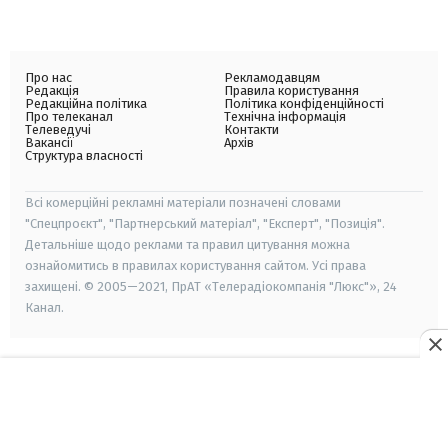
Про нас
Рекламодавцям
Редакція
Правила користування
Редакційна політика
Політика конфіденційності
Про телеканал
Технічна інформація
Телеведучі
Контакти
Вакансії
Архів
Структура власності
Всі комерційні рекламні матеріали позначені словами
"Спецпроєкт", "Партнерський матеріал", "Експерт", "Позиція".
Детальніше щодо реклами та правил цитування можна
ознайомитись в правилах користування сайтом. Усі права
захищені. © 2005—2021, ПрАТ «Телерадіокомпанія "Люкс"», 24
Канал.