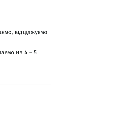
ємо, відціджуємо
аємо на 4 – 5