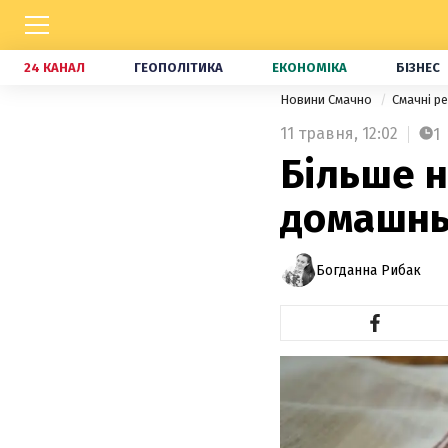
24 КАНАЛ
ГЕОПОЛІТИКА
ЕКОНОМІКА
БІЗНЕС
Новини Смачно
Смачні р
11 травня,
12:02
1
Більше н
домашнь
Богданна Рибак