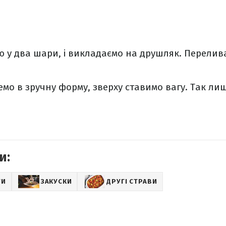
 у два шари, і викладаємо на друшляк. Перелива
мо в зручну форму, зверху ставимо вагу. Так лиш
и:
ТИ
ЗАКУСКИ
ДРУГІ СТРАВИ