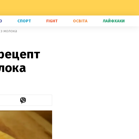
О
СПОРТ
FIGHT
ОСВІТА
ЛАЙФХАКИ
 з молока
 рецепт
лока