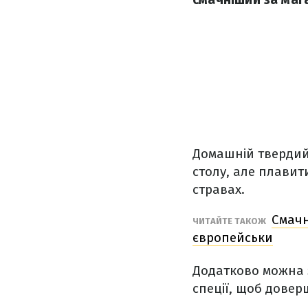
Домашній твердий 
столу, але плавит
стравах.
Смачн
ЧИТАЙТЕ ТАКОЖ
європейськи
Додатково можна з
спеції, щоб довер