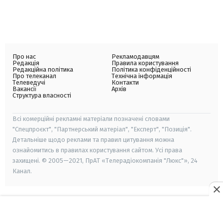
Про нас
Рекламодавцям
Редакція
Правила користування
Редакційна політика
Політика конфіденційності
Про телеканал
Технічна інформація
Телеведучі
Контакти
Вакансії
Архів
Структура власності
Всі комерційні рекламні матеріали позначені словами
"Спецпроєкт", "Партнерський матеріал", "Експерт", "Позиція".
Детальніше щодо реклами та правил цитування можна
ознайомитись в правилах користування сайтом. Усі права
захищені. © 2005—2021, ПрАТ «Телерадіокомпанія "Люкс"», 24
Канал.