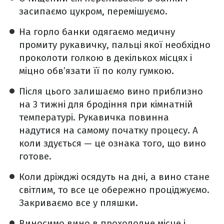
засипаємо цукром, перемішуємо.
На горло банки одягаємо медичну
промиту рукавичку, пальці якої необхідно
проколоти голкою в декількох місцях і
міцно обв’язати її по колу гумкою.
Після цього залишаємо вино приблизно
на 3 тижні для бродіння при кімнатній
температурі. Рукавичка повинна
надутися на самому початку процесу. А
коли здується — це ознака того, що вино
готове.
Коли дріжджі осядуть на дні, а вино стане
світлим, то все це обережно проціджуємо.
Закриваємо все у пляшки.
Виносимо вино в прохолодне місце і