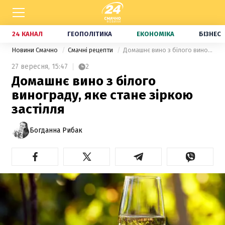
24 КАНАЛ
ГЕОПОЛІТИКА
ЕКОНОМІКА
БІЗНЕС
Новини Смачно
Смачні рецепти
Домашнє вино з білого винограду, яке стане зіркою застілля
27 вересня,
15:47
2
Домашнє вино з білого
винограду, яке стане зіркою
застілля
Богданна Рибак