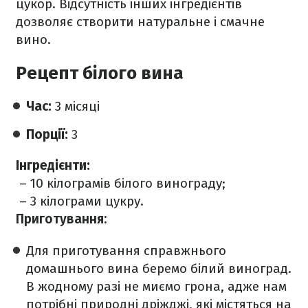
цукор. Відсутність інших інгредієнтів
дозволяє створити натуральне і смачне
вино.
Рецепт білого вина
Час:
3 місяці
Порції:
3
Інгредієнти:
– 10 кілограмів білого винограду;
– 3 кілограми цукру.
Приготування:
Для приготування справжнього
домашнього вина беремо білий виноград.
В жодному разі не миємо грона, адже нам
потрібні природні дріжджі, які містяться на