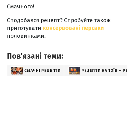
Смачного!
Сподобався рецепт? Спробуйте також
приготувати
консервовані персики
половинками.
Пов'язані теми:
СМАЧНІ РЕЦЕПТИ
РЕЦЕПТИ НАПОЇВ – РЕЦ