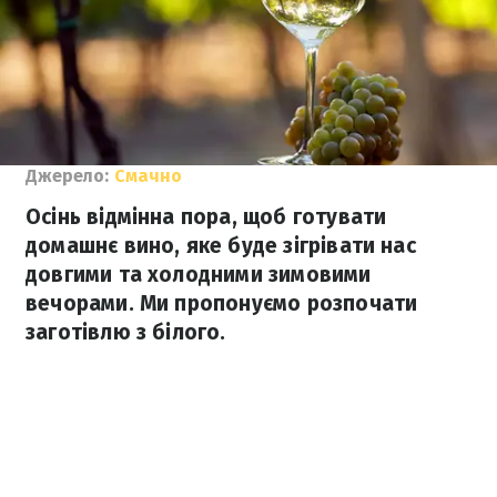
Джерело:
Смачно
Осінь відмінна пора, щоб готувати
домашнє вино, яке буде зігрівати нас
довгими та холодними зимовими
вечорами. Ми пропонуємо розпочати
заготівлю з білого.