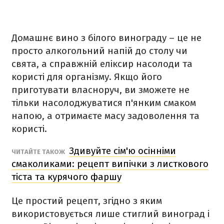
Домашнє вино з білого винограду – це не
просто алкогольний напій до столу чи
свята, а справжній еліксир насолоди та
користі для організму. Якщо його
приготувати власноруч, ви зможете не
тільки насолоджуватися п'янким смаком
напою, а отримаєте масу задоволення та
користі.
Здивуйте сім'ю осінніми
ЧИТАЙТЕ ТАКОЖ
смаколиками: рецепт випічки з листкового
тіста та курячого фаршу
Це простий рецепт, згідно з яким
використовується лише стиглий виноград і