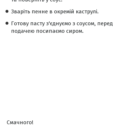
Зваріть пенне в окремій каструлі.
Готову пасту з'єднуємо з соусом, перед
подачею посипаємо сиром.
Смачного!