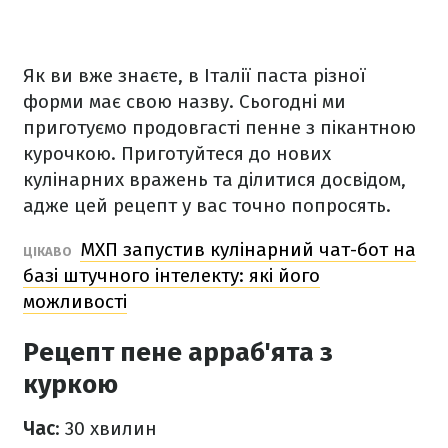
Як ви вже знаєте, в Італії паста різної
форми має свою назву. Сьогодні ми
приготуємо продовгасті пенне з пікантною
курочкою. Приготуйтеся до нових
кулінарних вражень та ділитися досвідом,
адже цей рецепт у вас точно попросять.
МХП запустив кулінарний чат-бот на
ЦІКАВО
базі штучного інтелекту: які його
можливості
Рецепт пене арраб'ята з
куркою
Час
: 30 хвилин