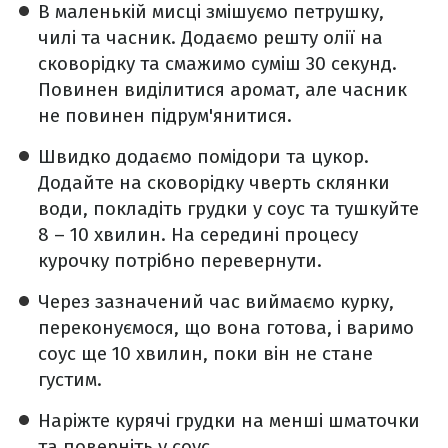
В маленькій мисці змішуємо петрушку,
чилі та часник. Додаємо решту олії на
сковорідку та смажимо суміш 30 секунд.
Повинен виділитися аромат, але часник
не повинен підрум'янитися.
Швидко додаємо помідори та цукор.
Додайте на сковорідку чверть склянки
води, покладіть грудки у соус та тушкуйте
8 – 10 хвилин. На середині процесу
курочку потрібно перевернути.
Через зазначений час виймаємо курку,
переконуємося, що вона готова, і варимо
соус ще 10 хвилин, поки він не стане
густим.
Наріжте курячі грудки на менші шматочки
та поверніть у соус.