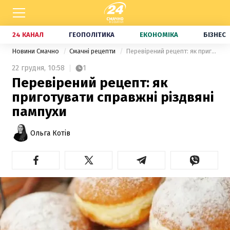
24 КАНАЛ
ГЕОПОЛІТИКА
ЕКОНОМІКА
БІЗНЕС
Новини Смачно
Смачні рецепти
Перевірений рецепт: як приготувати справжні різдвяні пампухи
22 грудня,
10:58
1
Перевірений рецепт: як
приготувати справжні різдвяні
пампухи
Ольга Котів