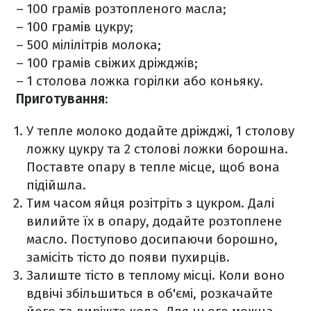
– 100 грамів розтопленого масла;
– 100 грамів цукру;
– 500 мілілітрів молока;
– 100 грамів свіжих дріжджів;
– 1 столова ложка горілки або коньяку.
Приготування
:
У тепле молоко додайте дріжджі, 1 столову
ложку цукру та 2 столові ложки борошна.
Поставте опару в тепле місце, щоб вона
підійшла.
Тим часом яйця розітріть з цукром. Далі
вилийте їх в опару, додайте розтоплене
масло. Поступово досипаючи борошно,
замісіть тісто до появи пухирців.
Залиште тісто в теплому місці. Коли воно
вдвічі збільшиться в об'ємі, розкачайте