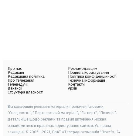
Про нас
Рекламодавцям
Редакція
Правила користування
Редакційна політика
Політика конфіденційності
Про телеканал
Технічна інформація
Телеведучі
Контакти
Вакансії
Архів
Структура власності
Всі комерційні рекламні матеріали позначені словами
"Спецпроєкт", "Партнерський матеріал", "Експерт", "Позиція".
Детальніше щодо реклами та правил цитування можна
ознайомитись в правилах користування сайтом. Усі права
захищені. © 2005—2021, ПрАТ «Телерадіокомпанія "Люкс"», 24