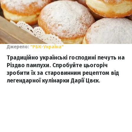
Джерело:
"РБК-Україна"
Традиційно українські господині печуть на
Різдво пампухи. Спробуйте цьогоріч
зробити їх за старовинним рецептом від
легендарної кулінарки Дарії Цвєк.