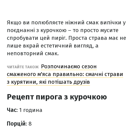
Якщо ви полюбляєте ніжний смак випічки у
поєднанні з курочкою – то просто мусите
спробувати цей пиріг. Проста страва має не
лише вкрай естетичний вигляд, а
неповторний смак.
Розпочинаємо сезон
ЧИТАЙТЕ ТАКОЖ
смаженого м'яса правильно: смачні страви
з курятини, які потішать друзів
Рецепт пирога з курочкою
Час
: 1 година
Порцій
: 8