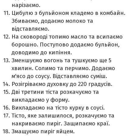
нарізаємо.
Цибулю з бульйоном кладемо в комбайн.
Збиваємо, додаємо молоко та
відставляємо.
На сковороді топимо масло та всипаємо
борошно. Поступово додаємо бульйон,
доводимо до кипіння.
Зменшуємо вогонь та тушкуємо ще 5
хвилин. Солимо та перчимо. Додаємо
м'ясо до соусу. Відставляємо суміш.
Розігріваємо духовку до 220 градусів.
Дві третини тіста розкачуємо та
викладаємо у форму.
Викладаємо на тісто курку в соусі.
Тісто, яке залишилося, розкачуємо та
накриваємо пиріг. Защипаємо краї.
Змащуємо пиріг яйцем.