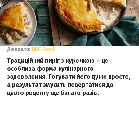
Джерело:
ВВС Food
Традиційний пиріг з курочкою – це
особлива форма кулінарного
задоволення. Готувати його дуже просто,
а результат змусить повертатися до
цього рецепту ще багато разів.