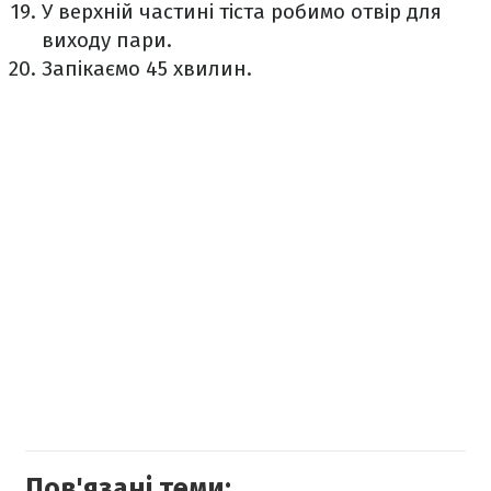
У верхній частині тіста робимо отвір для
виходу пари.
Запікаємо 45 хвилин.
Пов'язані теми: