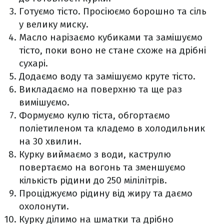
Готуємо тісто. Просіюємо борошно та сіль
у велику миску.
Масло нарізаємо кубиками та замішуємо
тісто, поки воно не стане схоже на дрібні
сухарі.
Додаємо воду та замішуємо круте тісто.
Викладаємо на поверхню та ще раз
вимішуємо.
Формуємо кулю тіста, обгортаємо
поліетиленом та кладемо в холодильник
на 30 хвилин.
Курку виймаємо з води, каструлю
повертаємо на вогонь та зменшуємо
кількість рідини до 250 мілілітрів.
Проціджуємо рідину від жиру та даємо
охолонути.
Курку ділимо на шматки та дрібно