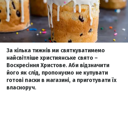
За кілька тижнів ми святкуватимемо
найсвітліше християнське свято –
Воскресіння Христове. Аби відзначити
його як слід, пропонуємо не купувати
готові паски в магазині, а приготувати їх
власноруч.