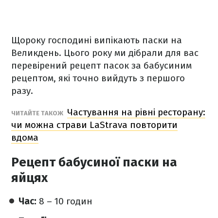
Щороку господині випікають паски на
Великдень. Цього року ми дібрали для вас
перевірений рецепт пасок за бабусиним
рецептом, які точно вийдуть з першого
разу.
Частування на рівні ресторану:
ЧИТАЙТЕ ТАКОЖ
чи можна страви LaStrava повторити
вдома
Рецепт бабусиної паски на
яйцях
Час:
8 – 10 годин