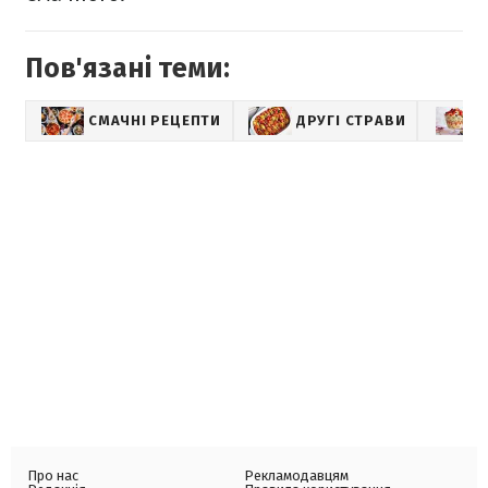
Пов'язані теми:
СМАЧНІ РЕЦЕПТИ
ДРУГІ СТРАВИ
Про нас
Рекламодавцям