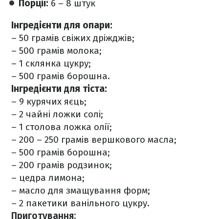
Порції:
6 – 8 штук
Інгредієнти для опари:
– 50 грамів свіжих дріжджів;
– 500 грамів молока;
– 1 склянка цукру;
– 500 грамів борошна.
Інгредієнти для тіста:
– 9 курячих яєць;
– 2 чайні ложки солі;
– 1 столова ложка олії;
– 200 – 250 грамів вершкового масла;
– 500 грамів борошна;
– 200 грамів родзинок;
– цедра лимона;
– масло для змащування форм;
– 2 пакетики ванільного цукру.
Приготування: