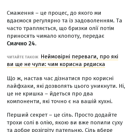
Смаження – це процес, до якого ми
вдаємося регулярно та із задоволенням. Та
часто трапляється, що бризки олії потім
приносять чимало клопоту, передає
Смачно 24.
Неймовірні переваги, про які
ЧИТАЙТЕ ТАКОЖ
ви ще не чули: чим корисна редиска
Що ж, настав час дізнатися про корисні
лайфхаки, які дозволять цього уникнути. Ні,
це не кришка – йдеться про два
компоненти, які точно є на вашій кухні.
Перший секрет – це сіль. Просто додайте
трохи солі в олію, якою ви вже полили суху
та добре розігріту пательню. Сіль вбере