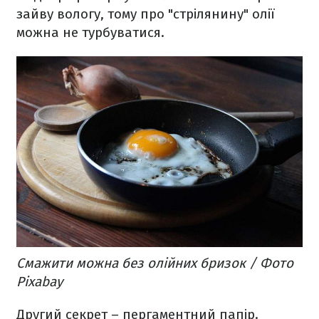
зайву вологу, тому про "стрілянину" олії
можна не турбуватися.
Смажити можна без олійних бризок / Фото
Pixabay
Другий секрет – пергаментний папір.