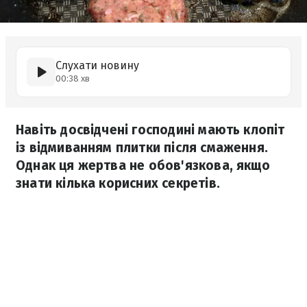
Слухати новину
00:38 хв
Навіть досвідчені господині мають клопіт
із відмиванням плитки після смаження.
Однак ця жертва не обов'язкова, якщо
знати кілька корисних секретів.