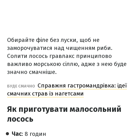
Обирайте філе без луски, щоб не
заморочуватися над чищенням риби.
Солити лосось гравлакс принципово
важливо морською сіллю, адже з нею буде
значно смачніше.
Справжня гастромандрівка: ідеї
БУДЕ СМАЧНО
смачних страв із нагетсами
Як приготувати малосольний
лосось
Час
: 8 годин