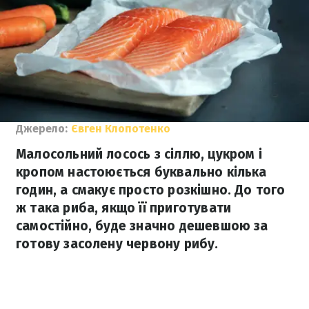
Джерело:
Євген Клопотенко
Малосольний лосось з сіллю, цукром і
кропом настоюється буквально кілька
годин, а смакує просто розкішно. До того
ж така риба, якщо її приготувати
самостійно, буде значно дешевшою за
готову засолену червону рибу.